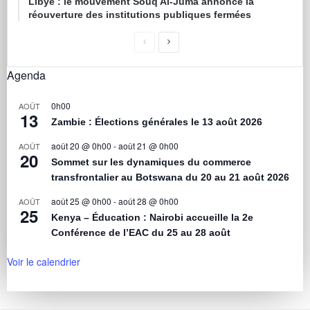
Libye : le mouvement Souq Al-Juma annonce la
réouverture des institutions publiques fermées
Agenda
0h00
AOÛT
13
Zambie : Élections générales le 13 août 2026
août 20 @ 0h00
-
août 21 @ 0h00
AOÛT
20
Sommet sur les dynamiques du commerce
transfrontalier au Botswana du 20 au 21 août 2026
août 25 @ 0h00
-
août 28 @ 0h00
AOÛT
25
Kenya – Éducation : Nairobi accueille la 2e
Conférence de l’EAC du 25 au 28 août
Voir le calendrier