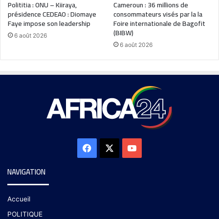
Polititia : ONU – Kiiraya,
Cameroun : 36 millions de
présidence CEDEAO : Diomaye
consommateurs visés par la la
Faye impose son leadership
Foire internationale de Bagofit
(BIBW)
6 août 2026
6 août 2026
NAVIGATION
Accueil
POLITIQUE