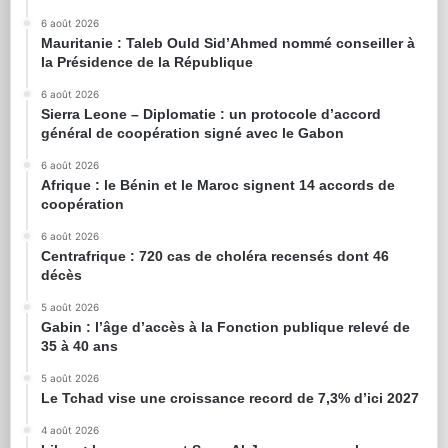
6 août 2026
Mauritanie : Taleb Ould Sid’Ahmed nommé conseiller à
la Présidence de la République
6 août 2026
Sierra Leone – Diplomatie : un protocole d’accord
général de coopération signé avec le Gabon
6 août 2026
Afrique : le Bénin et le Maroc signent 14 accords de
coopération
6 août 2026
Centrafrique : 720 cas de choléra recensés dont 46
décès
5 août 2026
Gabin : l’âge d’accès à la Fonction publique relevé de
35 à 40 ans
5 août 2026
Le Tchad vise une croissance record de 7,3% d’ici 2027
4 août 2026