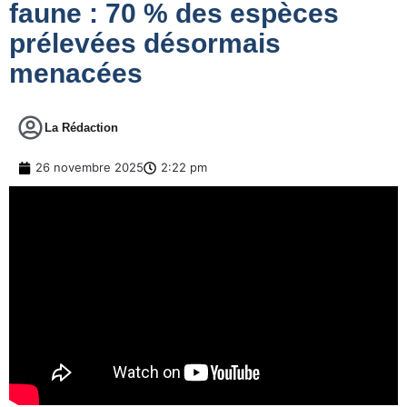
faune : 70 % des espèces
prélevées désormais
menacées
La Rédaction
26 novembre 2025
2:22 pm