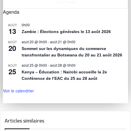
Agenda
0h00
AOÛT
13
Zambie : Élections générales le 13 août 2026
août 20 @ 0h00
-
août 21 @ 0h00
AOÛT
20
Sommet sur les dynamiques du commerce
transfrontalier au Botswana du 20 au 21 août 2026
août 25 @ 0h00
-
août 28 @ 0h00
AOÛT
25
Kenya – Éducation : Nairobi accueille la 2e
Conférence de l’EAC du 25 au 28 août
Voir le calendrier
Articles similaires