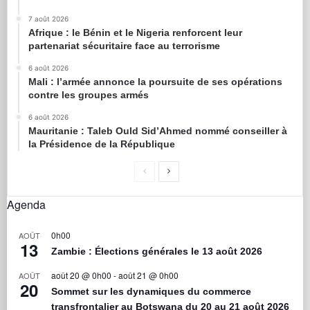
7 août 2026
Afrique : le Bénin et le Nigeria renforcent leur
partenariat sécuritaire face au terrorisme
6 août 2026
Mali : l’armée annonce la poursuite de ses opérations
contre les groupes armés
6 août 2026
Mauritanie : Taleb Ould Sid’Ahmed nommé conseiller à
la Présidence de la République
Agenda
0h00
AOÛT
13
Zambie : Élections générales le 13 août 2026
août 20 @ 0h00
-
août 21 @ 0h00
AOÛT
20
Sommet sur les dynamiques du commerce
transfrontalier au Botswana du 20 au 21 août 2026