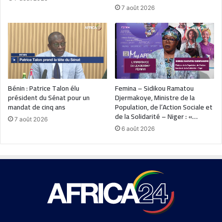
7 août 2026
Bénin : Patrice Talon élu
Femina – Sidikou Ramatou
président du Sénat pour un
Djermakoye, Ministre de la
mandat de cinq ans
Population, de l’Action Sociale et
de la Solidarité – Niger : «…
7 août 2026
6 août 2026