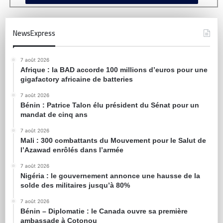
NewsExpress
7 août 2026
Afrique : la BAD accorde 100 millions d’euros pour une
gigafactory africaine de batteries
7 août 2026
Bénin : Patrice Talon élu président du Sénat pour un
mandat de cinq ans
7 août 2026
Mali : 300 combattants du Mouvement pour le Salut de
l’Azawad enrôlés dans l’armée
7 août 2026
Nigéria : le gouvernement annonce une hausse de la
solde des militaires jusqu’à 80%
7 août 2026
Bénin – Diplomatie : le Canada ouvre sa première
ambassade à Cotonou