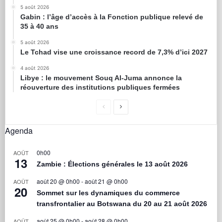
5 août 2026
Gabin : l’âge d’accès à la Fonction publique relevé de
35 à 40 ans
5 août 2026
Le Tchad vise une croissance record de 7,3% d’ici 2027
4 août 2026
Libye : le mouvement Souq Al-Juma annonce la
réouverture des institutions publiques fermées
Agenda
0h00
AOÛT
13
Zambie : Élections générales le 13 août 2026
août 20 @ 0h00
-
août 21 @ 0h00
AOÛT
20
Sommet sur les dynamiques du commerce
transfrontalier au Botswana du 20 au 21 août 2026
août 25 @ 0h00
-
août 28 @ 0h00
AOÛT