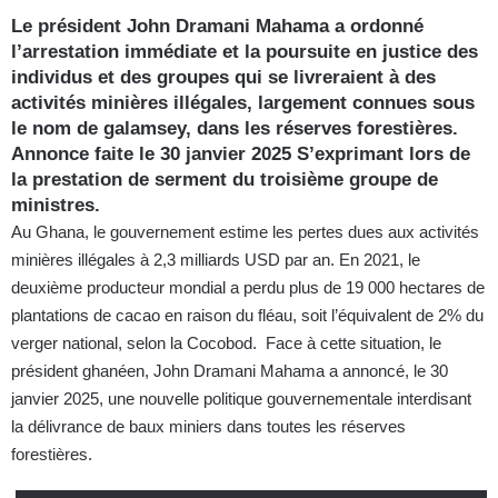
Le président John Dramani Mahama a ordonné
l’arrestation immédiate et la poursuite en justice des
individus et des groupes qui se livreraient à des
activités minières illégales, largement connues sous
le nom de galamsey, dans les réserves forestières.
Annonce faite le 30 janvier 2025 S’exprimant lors de
la prestation de serment du troisième groupe de
ministres.
Au Ghana, le gouvernement estime les pertes dues aux activités
minières illégales à 2,3 milliards USD par an. En 2021, le
deuxième producteur mondial a perdu plus de 19 000 hectares de
plantations de cacao en raison du fléau, soit l’équivalent de 2% du
verger national, selon la Cocobod. Face à cette situation, le
président ghanéen, John Dramani Mahama a annoncé, le 30
janvier 2025, une nouvelle politique gouvernementale interdisant
la délivrance de baux miniers dans toutes les réserves
forestières.