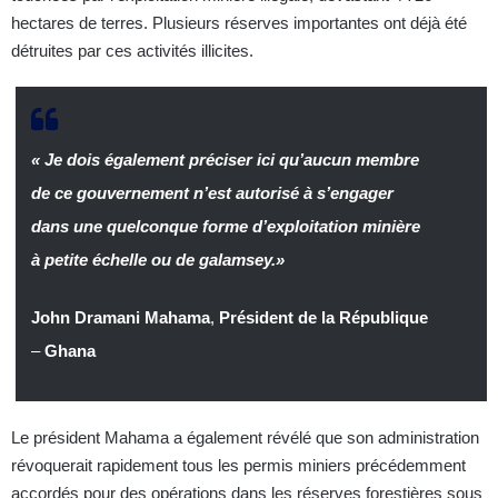
hectares de terres. Plusieurs réserves importantes ont déjà été
détruites par ces activités illicites.
« Je dois également préciser ici qu’aucun membre
de ce gouvernement n’est autorisé à s’engager
dans une quelconque forme d’exploitation minière
à petite échelle ou de galamsey.»
John Dramani Mahama
,
Président de la République
–
Ghana
Le président Mahama a également révélé que son administration
révoquerait rapidement tous les permis miniers précédemment
accordés pour des opérations dans les réserves forestières sous