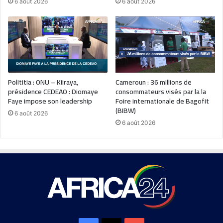
6 août 2026
6 août 2026
Polititia : ONU – Kiiraya,
Cameroun : 36 millions de
présidence CEDEAO : Diomaye
consommateurs visés par la la
Faye impose son leadership
Foire internationale de Bagofit
(BIBW)
6 août 2026
6 août 2026