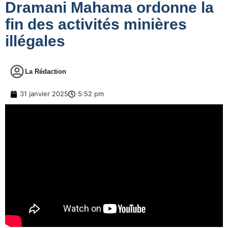
Dramani Mahama ordonne la
fin des activités minières
illégales
La Rédaction
31 janvier 2025
5:52 pm