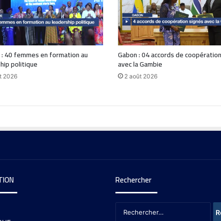
 : 40 femmes en formation au
Gabon : 04 accords de coopération
hip politique
avec la Gambie
t 2026
2 août 2026
TION
Rechercher