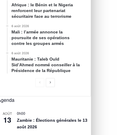
Afrique : le Bénin et le Nigeria
renforcent leur partenariat
sécuritaire face au terrorisme
6 août 2026
Mali : l’armée annonce la
poursuite de ses opérations
contre les groupes armés
6 août 2026
Mauritanie : Taleb Ould
Sid’Ahmed nommé conseiller à la
Présidence de la République
Agenda
0h00
AOÛT
13
Zambie : Élections générales le 13
août 2026