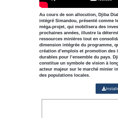
Au cours de son allocution, Djiba Dia
intégré Simandou, présenté comme l
méga-projet, qui mobilisera des inve
prochaines années, illustre la déterm
ressources minières tout en consolida
dimension intégrée du programme, qu
création d’emplois et promotion des i
durables pour l’ensemble du pays. Dj
constitue un symbole de vision à lon
acteur majeur sur le marché minier in
des populations locales.
Instal