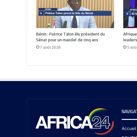
Bénin : Patrice Talon élu président du
Afrique
Sénat pour un mandat de cinq ans
leaders
7 août 2026
5 aoû
NAVIGA
Accueil