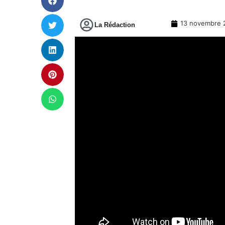
13 novembre 
La Rédaction