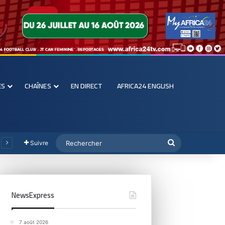
ES
CHAÎNES
EN DIRECT
AFRICA24 ENGLISH
Suivre
NewsExpress
7 août 2026