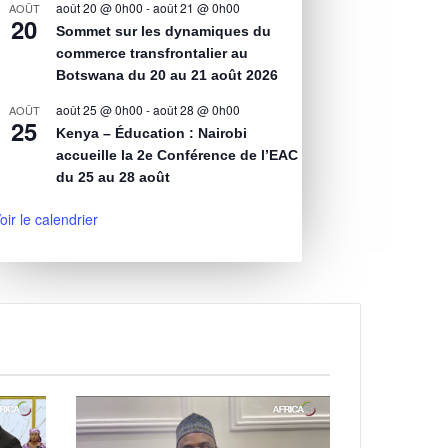
août 20 @ 0h00
-
août 21 @ 0h00
AOÛT
20
Sommet sur les dynamiques du
commerce transfrontalier au
Botswana du 20 au 21 août 2026
août 25 @ 0h00
-
août 28 @ 0h00
AOÛT
25
Kenya – Éducation : Nairobi
accueille la 2e Conférence de l’EAC
du 25 au 28 août
oir le calendrier