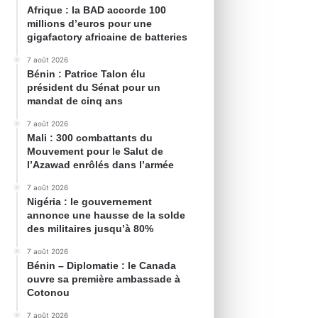
Afrique : la BAD accorde 100
millions d’euros pour une
gigafactory africaine de batteries
7 août 2026
Bénin : Patrice Talon élu
président du Sénat pour un
mandat de cinq ans
7 août 2026
Mali : 300 combattants du
Mouvement pour le Salut de
l’Azawad enrôlés dans l’armée
7 août 2026
Nigéria : le gouvernement
annonce une hausse de la solde
des militaires jusqu’à 80%
7 août 2026
Bénin – Diplomatie : le Canada
ouvre sa première ambassade à
Cotonou
7 août 2026