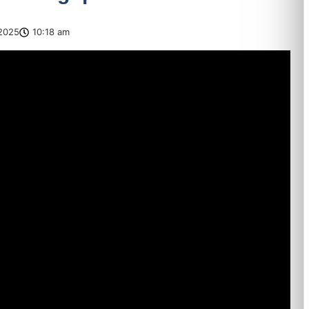
2025
10:18 am