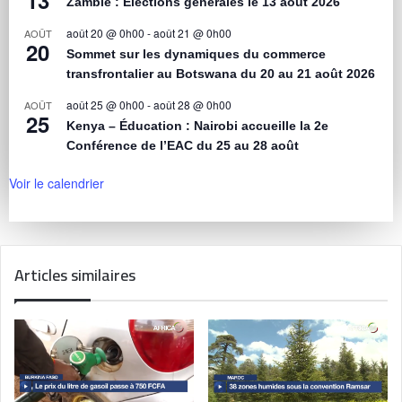
13
Zambie : Élections générales le 13 août 2026
août 20 @ 0h00
-
août 21 @ 0h00
AOÛT
20
Sommet sur les dynamiques du commerce
transfrontalier au Botswana du 20 au 21 août 2026
août 25 @ 0h00
-
août 28 @ 0h00
AOÛT
25
Kenya – Éducation : Nairobi accueille la 2e
Conférence de l’EAC du 25 au 28 août
Voir le calendrier
Articles similaires