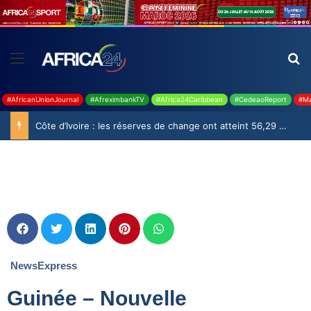
#AfricanUnionJournal
#AfreximbankTV
#Africa24Caribbean
#CedeaoReport
#Ma
Côte d’Ivoire : les réserves de change ont atteint 56,29 milliards USD en juillet
NewsExpress
Guinée – Nouvelle