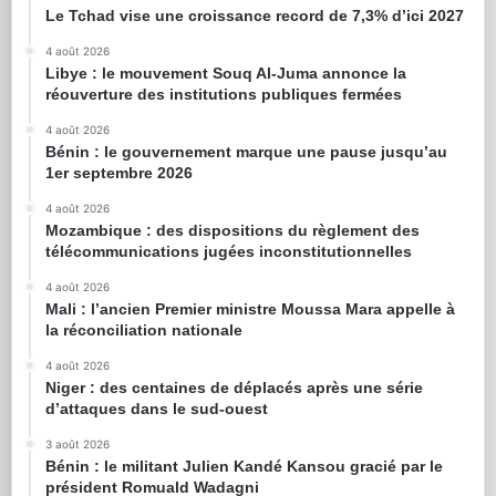
Le Tchad vise une croissance record de 7,3% d’ici 2027
4 août 2026
Libye : le mouvement Souq Al-Juma annonce la
réouverture des institutions publiques fermées
4 août 2026
Bénin : le gouvernement marque une pause jusqu’au
1er septembre 2026
4 août 2026
Mozambique : des dispositions du règlement des
télécommunications jugées inconstitutionnelles
4 août 2026
Mali : l’ancien Premier ministre Moussa Mara appelle à
la réconciliation nationale
4 août 2026
Niger : des centaines de déplacés après une série
d’attaques dans le sud-ouest
3 août 2026
Bénin : le militant Julien Kandé Kansou gracié par le
président Romuald Wadagni