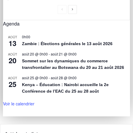
Agenda
0h00
AOÛT
13
Zambie : Élections générales le 13 août 2026
août 20 @ 0h00
-
août 21 @ 0h00
AOÛT
20
Sommet sur les dynamiques du commerce
transfrontalier au Botswana du 20 au 21 août 2026
août 25 @ 0h00
-
août 28 @ 0h00
AOÛT
25
Kenya – Éducation : Nairobi accueille la 2e
Conférence de l’EAC du 25 au 28 août
Voir le calendrier