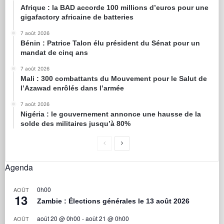
Afrique : la BAD accorde 100 millions d’euros pour une
gigafactory africaine de batteries
7 août 2026
Bénin : Patrice Talon élu président du Sénat pour un
mandat de cinq ans
7 août 2026
Mali : 300 combattants du Mouvement pour le Salut de
l’Azawad enrôlés dans l’armée
7 août 2026
Nigéria : le gouvernement annonce une hausse de la
solde des militaires jusqu’à 80%
Agenda
0h00
AOÛT
13
Zambie : Élections générales le 13 août 2026
août 20 @ 0h00
-
août 21 @ 0h00
AOÛT