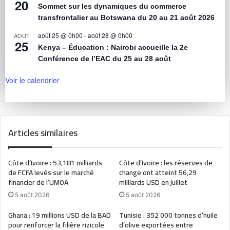
20
Sommet sur les dynamiques du commerce
transfrontalier au Botswana du 20 au 21 août 2026
août 25 @ 0h00
-
août 28 @ 0h00
AOÛT
25
Kenya – Éducation : Nairobi accueille la 2e
Conférence de l’EAC du 25 au 28 août
Voir le calendrier
Articles similaires
Côte d’Ivoire : 53,181 milliards
Côte d’Ivoire : les réserves de
de FCFA levés sur le marché
change ont atteint 56,29
financier de l’UMOA
milliards USD en juillet
5 août 2026
5 août 2026
Ghana : 19 millions USD de la BAD
Tunisie : 352 000 tonnes d’huile
pour renforcer la filière rizicole
d’olive exportées entre