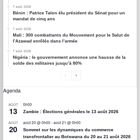
7 août 2026
Bénin : Patrice Talon élu président du Sénat pour un
mandat de cinq ans
7 août 2026
Mali : 300 combattants du Mouvement pour le Salut de
l’Azawad enrôlés dans l’armée
7 août 2026
Nigéria : le gouvernement annonce une hausse de la
solde des militaires jusqu’à 80%
Agenda
0h00
AOÛT
13
Zambie : Élections générales le 13 août 2026
août 20 @ 0h00
-
août 21 @ 0h00
AOÛT
20
Sommet sur les dynamiques du commerce
transfrontalier au Botswana du 20 au 21 août 2026