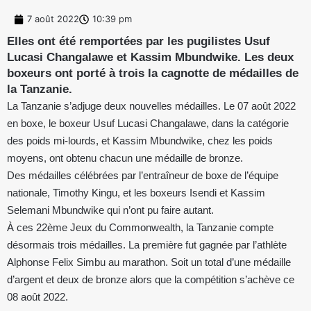
7 août 2022
10:39 pm
Elles ont été remportées par les pugilistes Usuf
Lucasi Changalawe et Kassim Mbundwike. Les deux
boxeurs ont porté à trois la cagnotte de médailles de
la Tanzanie.
La Tanzanie s’adjuge deux nouvelles médailles. Le 07 août 2022
en boxe, le boxeur Usuf Lucasi Changalawe, dans la catégorie
des poids mi-lourds, et Kassim Mbundwike, chez les poids
moyens, ont obtenu chacun une médaille de bronze.
Des médailles célébrées par l’entraîneur de boxe de l’équipe
nationale, Timothy Kingu, et les boxeurs Isendi et Kassim
Selemani Mbundwike qui n’ont pu faire autant.
À ces 22ème Jeux du Commonwealth, la Tanzanie compte
désormais trois médailles. La première fut gagnée par l’athlète
Alphonse Felix Simbu au marathon. Soit un total d’une médaille
d’argent et deux de bronze alors que la compétition s’achève ce
08 août 2022.