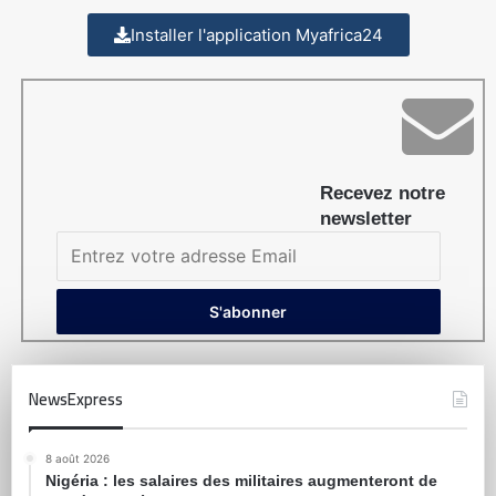
Installer l'application Myafrica24
Recevez notre
newsletter
NewsExpress
8 août 2026
Nigéria : les salaires des militaires augmenteront de