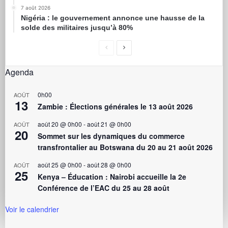
7 août 2026
Nigéria : le gouvernement annonce une hausse de la
solde des militaires jusqu’à 80%
Agenda
0h00
AOÛT
13
Zambie : Élections générales le 13 août 2026
août 20 @ 0h00
-
août 21 @ 0h00
AOÛT
20
Sommet sur les dynamiques du commerce
transfrontalier au Botswana du 20 au 21 août 2026
août 25 @ 0h00
-
août 28 @ 0h00
AOÛT
25
Kenya – Éducation : Nairobi accueille la 2e
Conférence de l’EAC du 25 au 28 août
Voir le calendrier