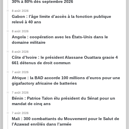
30% à 80% dès septembre 2026
8 août 2026
Gabon : l’âge limite d’accès à la fonction publique
relevé à 40 ans
8 août 2026
Angola : coopération avec les États-Unis dans le
domaine militaire
8 août 2026
Côte d’Ivoire : le président Alassane Ouattara gracie 4
661 détenus de droit commun
7 août 2026
Afrique : la BAD accorde 100 millions d’euros pour une
gigafactory africaine de batteries
7 août 2026
Bénin : Patrice Talon élu président du Sénat pour un
mandat de cinq ans
7 août 2026
Mali : 300 combattants du Mouvement pour le Salut de
l’Azawad enrôlés dans l’armée