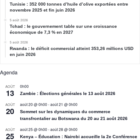
Tunisie : 352 000 tonnes d’huile d’olive exportées entre
novembre 2025 et fin juin 2026
5 août 2026
Tchad : le gouvernement table sur une croissance
économique de 7,3 % en 2027
5 août 2026
Rwanda : le déficit commercial atteint 353,26 millions USD
en juin 2026
Agenda
0h00
AOÛT
13
Zambie : Élections générales le 13 août 2026
août 20 @ 0h00
-
août 21 @ 0h00
AOÛT
20
Sommet sur les dynamiques du commerce
transfrontalier au Botswana du 20 au 21 août 2026
août 25 @ 0h00
-
août 28 @ 0h00
AOÛT
25
Kenya – Éducation : Nairobi accueille la 2e Conférence