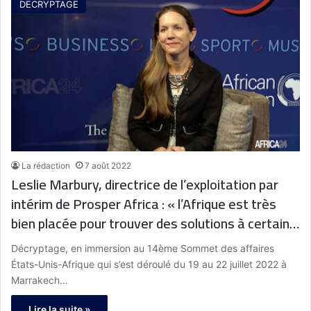
DECRYPTAGE
La rédaction
7 août 2022
Leslie Marbury, directrice de l’exploitation par
intérim de Prosper Africa : « l’Afrique est très
bien placée pour trouver des solutions à certains
de ces défis »
Décryptage, en immersion au 14ème Sommet des affaires
États-Unis-Afrique qui s’est déroulé du 19 au 22 juillet 2022 à
Marrakech…
Lire la suite »