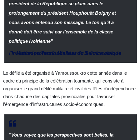
président de la République se place dans le
prolongement du président Houphouët Boigny et
nous avons entendu son message. Le ton qu’il a
donné doit être suivi par l’ensemble de la classe
politique ivoirienne”
Mamadou Touré
,
Ministre de la Jeunesse, de l’Insertion professionnelle et du Service civique
Le défilé a été organisé à Yamoussoukro cette année dans le
cadre du principe de la célébration tournante, qui consiste à
organiser le grand défilé militaire et civil des fêtes d’indépendance
dans chacune des capitales provinciales pour favoriser
l’émergence d’infrastructures socio-économiques.
“Vous voyez que les perspectives sont belles, la