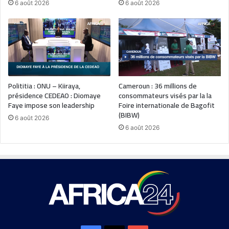
6 août 2026
6 août 2026
Polititia : ONU – Kiiraya,
Cameroun : 36 millions de
présidence CEDEAO : Diomaye
consommateurs visés par la la
Faye impose son leadership
Foire internationale de Bagofit
(BIBW)
6 août 2026
6 août 2026