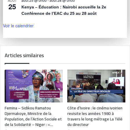
août 25 @ 0h00
-
août 28 @ 0h00
AOÛT
25
Kenya – Éducation : Nairobi accueille la 2e
Conférence de l’EAC du 25 au 28 août
Voir le calendrier
Articles similaires
Femina – Sidikou Ramatou
Côte d’Ivoire : le cinéma ivoirien
Djermakoye, Ministre de la
revisite les années 1980 à
Population, de l’Action Sociale et
travers le long métrage La Télé
de la Solidarité – Niger : «…
du directeur