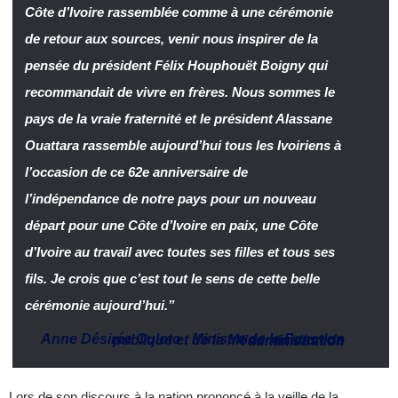
Côte d’Ivoire rassemblée comme à une cérémonie
de retour aux sources, venir nous inspirer de la
pensée du président Félix Houphouët Boigny qui
recommandait de vivre en frères. Nous sommes le
pays de la vraie fraternité et le président Alassane
Ouattara rassemble aujourd’hui tous les Ivoiriens à
l’occasion de ce 62e anniversaire de
l’indépendance de notre pays pour un nouveau
départ pour une Côte d’Ivoire en paix, une Côte
d’Ivoire au travail avec toutes ses filles et tous ses
fils. Je crois que c’est tout le sens de cette belle
cérémonie aujourd’hui.”
Anne Désirée Ouloto
,
Ministre de la Fonction publique et de la Modernisation de l’administration
Lors de son discours à la nation prononcé à la veille de la