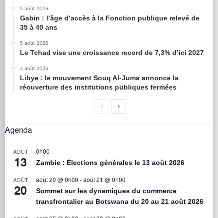
5 août 2026
Gabin : l’âge d’accès à la Fonction publique relevé de
35 à 40 ans
5 août 2026
Le Tchad vise une croissance record de 7,3% d’ici 2027
4 août 2026
Libye : le mouvement Souq Al-Juma annonce la
réouverture des institutions publiques fermées
Agenda
0h00
AOÛT
13
Zambie : Élections générales le 13 août 2026
août 20 @ 0h00
-
août 21 @ 0h00
AOÛT
20
Sommet sur les dynamiques du commerce
transfrontalier au Botswana du 20 au 21 août 2026