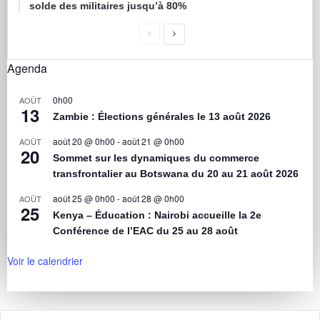
solde des militaires jusqu’à 80%
Agenda
0h00
AOÛT
13
Zambie : Élections générales le 13 août 2026
août 20 @ 0h00
-
août 21 @ 0h00
AOÛT
20
Sommet sur les dynamiques du commerce
transfrontalier au Botswana du 20 au 21 août 2026
août 25 @ 0h00
-
août 28 @ 0h00
AOÛT
25
Kenya – Éducation : Nairobi accueille la 2e
Conférence de l’EAC du 25 au 28 août
Voir le calendrier