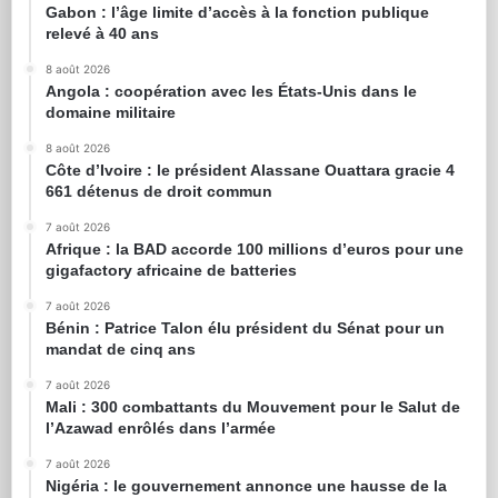
Gabon : l’âge limite d’accès à la fonction publique
relevé à 40 ans
8 août 2026
Angola : coopération avec les États-Unis dans le
domaine militaire
8 août 2026
Côte d’Ivoire : le président Alassane Ouattara gracie 4
661 détenus de droit commun
7 août 2026
Afrique : la BAD accorde 100 millions d’euros pour une
gigafactory africaine de batteries
7 août 2026
Bénin : Patrice Talon élu président du Sénat pour un
mandat de cinq ans
7 août 2026
Mali : 300 combattants du Mouvement pour le Salut de
l’Azawad enrôlés dans l’armée
7 août 2026
Nigéria : le gouvernement annonce une hausse de la