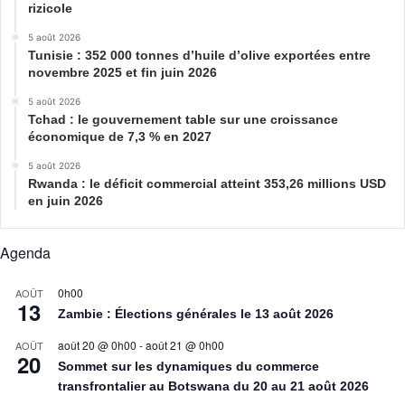
rizicole
5 août 2026
Tunisie : 352 000 tonnes d’huile d’olive exportées entre
novembre 2025 et fin juin 2026
5 août 2026
Tchad : le gouvernement table sur une croissance
économique de 7,3 % en 2027
5 août 2026
Rwanda : le déficit commercial atteint 353,26 millions USD
en juin 2026
Agenda
0h00
AOÛT
13
Zambie : Élections générales le 13 août 2026
août 20 @ 0h00
-
août 21 @ 0h00
AOÛT
20
Sommet sur les dynamiques du commerce
transfrontalier au Botswana du 20 au 21 août 2026