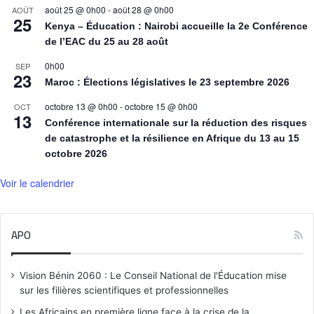
août 25 @ 0h00
-
août 28 @ 0h00
AOÛT
25
Kenya – Éducation : Nairobi accueille la 2e Conférence
de l’EAC du 25 au 28 août
0h00
SEP
23
Maroc : Élections législatives le 23 septembre 2026
octobre 13 @ 0h00
-
octobre 15 @ 0h00
OCT
13
Conférence internationale sur la réduction des risques
de catastrophe et la résilience en Afrique du 13 au 15
octobre 2026
Voir le calendrier
APO
Vision Bénin 2060 : Le Conseil National de l'Éducation mise
sur les filières scientifiques et professionnelles
Les Africains en première ligne face à la crise de la