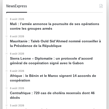
NewsExpress
6 août 2026
Mali : l’armée annonce la poursuite de ses opérations
contre les groupes armés
6 août 2026
Mauritanie : Taleb Ould Sid’Ahmed nommé conseiller à
la Présidence de la République
6 août 2026
Sierra Leone – Diplomatie : un protocole d’accord
général de coopération signé avec le Gabon
6 août 2026
Afrique : le Bénin et le Maroc signent 14 accords de
coopération
6 août 2026
Centrafrique : 720 cas de choléra recensés dont 46
décès
5 août 2026