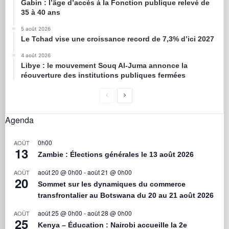
Gabin : l’âge d’accès à la Fonction publique relevé de
35 à 40 ans
5 août 2026
Le Tchad vise une croissance record de 7,3% d’ici 2027
4 août 2026
Libye : le mouvement Souq Al-Juma annonce la
réouverture des institutions publiques fermées
Agenda
0h00
AOÛT
13
Zambie : Élections générales le 13 août 2026
août 20 @ 0h00
-
août 21 @ 0h00
AOÛT
20
Sommet sur les dynamiques du commerce
transfrontalier au Botswana du 20 au 21 août 2026
août 25 @ 0h00
-
août 28 @ 0h00
AOÛT
25
Kenya – Éducation : Nairobi accueille la 2e