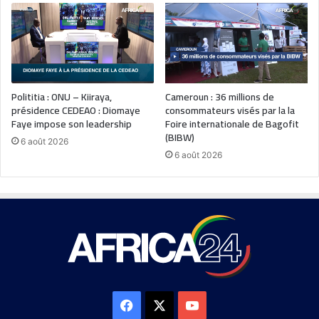
Polititia : ONU – Kiiraya,
Cameroun : 36 millions de
présidence CEDEAO : Diomaye
consommateurs visés par la la
Faye impose son leadership
Foire internationale de Bagofit
(BIBW)
6 août 2026
6 août 2026