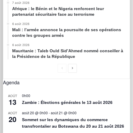
7 août 2026
Afrique : le Bénin et le Nigeria renforcent leur
partenariat sécuritaire face au terrorisme
6 août 2026
Mali : l’armée annonce la poursuite de ses opérations
contre les groupes armés
6 août 2026
Mauritanie : Taleb Ould Sid’Ahmed nommé conseiller à
la Présidence de la République
Agenda
0h00
AOÛT
13
Zambie : Élections générales le 13 août 2026
août 20 @ 0h00
-
août 21 @ 0h00
AOÛT
20
Sommet sur les dynamiques du commerce
transfrontalier au Botswana du 20 au 21 août 2026