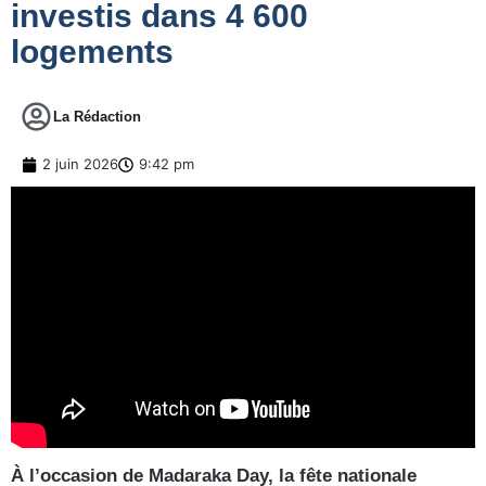
investis dans 4 600
logements
La Rédaction
2 juin 2026
9:42 pm
À l’occasion de Madaraka Day, la fête nationale