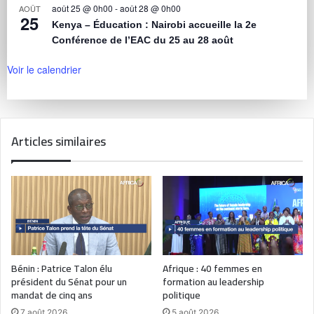
août 25 @ 0h00
-
août 28 @ 0h00
AOÛT
25
Kenya – Éducation : Nairobi accueille la 2e
Conférence de l’EAC du 25 au 28 août
Voir le calendrier
Articles similaires
Bénin : Patrice Talon élu
Afrique : 40 femmes en
président du Sénat pour un
formation au leadership
mandat de cinq ans
politique
7 août 2026
5 août 2026