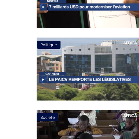
Politique
Société