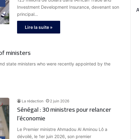
Investment Development Insurance, devenant son
principal…
Lire la suite »
of ministers
nd state ministers who were recently appointed by the
La rédaction
2 juin 2026
Sénégal : 30 ministres pour relancer
l’économie
Le Premier ministre Ahmadou Al Aminou Lô a
dévoilé, le 1er juin 2026, son premier