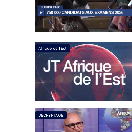
Afrique de l'Est
DECRYPTAGE