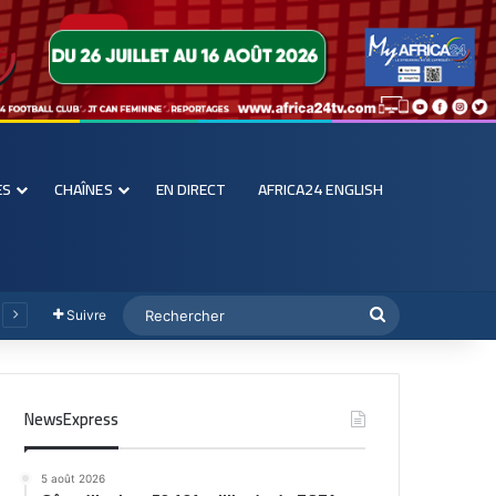
ES
CHAÎNES
EN DIRECT
AFRICA24 ENGLISH
Suivre
NewsExpress
5 août 2026