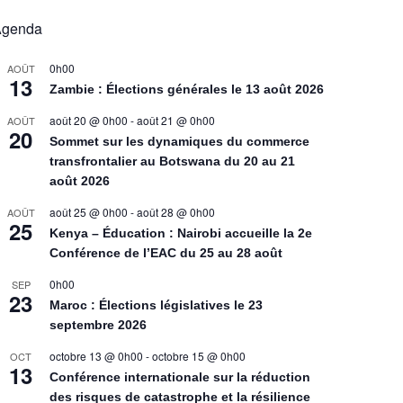
Agenda
0h00
AOÛT
13
Zambie : Élections générales le 13 août 2026
août 20 @ 0h00
-
août 21 @ 0h00
AOÛT
20
Sommet sur les dynamiques du commerce
transfrontalier au Botswana du 20 au 21
août 2026
août 25 @ 0h00
-
août 28 @ 0h00
AOÛT
25
Kenya – Éducation : Nairobi accueille la 2e
Conférence de l’EAC du 25 au 28 août
0h00
SEP
23
Maroc : Élections législatives le 23
septembre 2026
octobre 13 @ 0h00
-
octobre 15 @ 0h00
OCT
13
Conférence internationale sur la réduction
des risques de catastrophe et la résilience