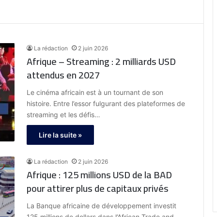
La rédaction
2 juin 2026
Afrique – Streaming : 2 milliards USD
attendus en 2027
Le cinéma africain est à un tournant de son
histoire. Entre l’essor fulgurant des plateformes de
streaming et les défis…
Lire la suite »
La rédaction
2 juin 2026
Afrique : 125 millions USD de la BAD
pour attirer plus de capitaux privés
La Banque africaine de développement investit
125 millions de dollars dans l’African Trade and