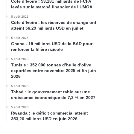
Côte d’Ivoire : 53,181 milliards de FCFA
levés sur le marché financier de l’UMOA
5 août 2026
Côte d’Ivoire : les réserves de change ont
atteint 56,29 milliards USD en juillet
5 août 2026
Ghana : 19 millions USD de la BAD pour
renforcer la filière rizicole
5 août 2026
Tunisie : 352 000 tonnes d’huile d’olive
exportées entre novembre 2025 et fin juin
2026
5 août 2026
Tchad : le gouvernement table sur une
croissance économique de 7,3 % en 2027
5 août 2026
Rwanda : le déficit commercial atteint
353,26 millions USD en juin 2026