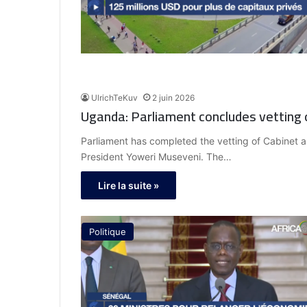
UlrichTeKuv
2 juin 2026
Uganda: Parliament concludes vetting 
Parliament has completed the vetting of Cabinet a
President Yoweri Museveni. The…
Lire la suite »
Politique