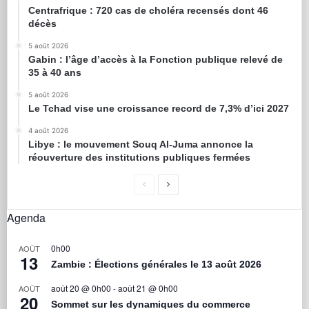
Centrafrique : 720 cas de choléra recensés dont 46
décès
5 août 2026
Gabin : l’âge d’accès à la Fonction publique relevé de
35 à 40 ans
5 août 2026
Le Tchad vise une croissance record de 7,3% d’ici 2027
4 août 2026
Libye : le mouvement Souq Al-Juma annonce la
réouverture des institutions publiques fermées
Agenda
0h00
AOÛT
13
Zambie : Élections générales le 13 août 2026
août 20 @ 0h00
-
août 21 @ 0h00
AOÛT
20
Sommet sur les dynamiques du commerce