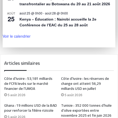
transfrontalier au Botswana du 20 au 21 août 2026
août 25 @ 0h00
-
août 28 @ 0h00
AOÛT
25
Kenya – Éducation : Nairobi accueille la 2e
Conférence de l’EAC du 25 au 28 août
Voir le calendrier
Articles similaires
Côte d’Ivoire : 53,181 milliards
Côte d’Ivoire : les réserves de
de FCFA levés sur le marché
change ont atteint 56,29
financier de l’UMOA
milliards USD en juillet
5 août 2026
5 août 2026
Ghana : 19 millions USD de la BAD
Tunisie : 352 000 tonnes d’huile
pour renforcer la filière rizicole
d’olive exportées entre
novembre 2025 et fin juin 2026
5 août 2026