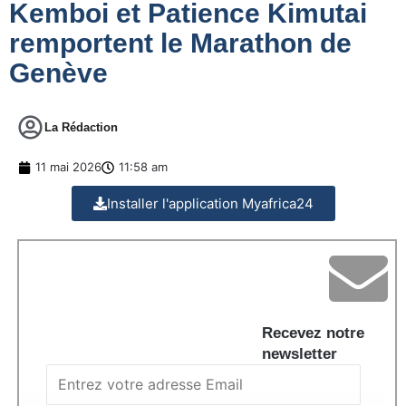
Kemboi et Patience Kimutai
remportent le Marathon de
Genève
La Rédaction
11 mai 2026
11:58 am
Installer l'application Myafrica24
Recevez notre
newsletter