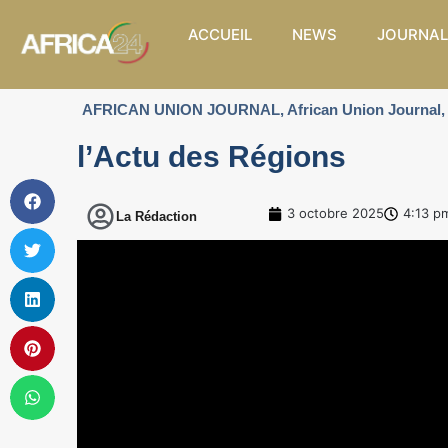
ACCUEIL
NEWS
JOURNAL
AFRICAN UNION JOURNAL
,
African Union Journal
,
l’Actu des Régions
3 octobre 2025
4:13 p
La Rédaction