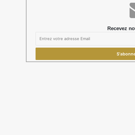
Recevez not