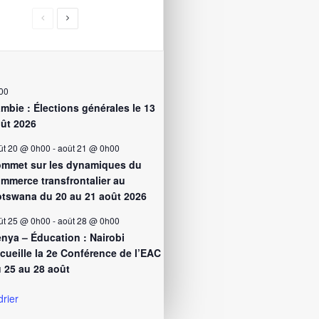
00
mbie : Élections générales le 13
ût 2026
ût 20 @ 0h00
-
août 21 @ 0h00
mmet sur les dynamiques du
mmerce transfrontalier au
tswana du 20 au 21 août 2026
ût 25 @ 0h00
-
août 28 @ 0h00
nya – Éducation : Nairobi
cueille la 2e Conférence de l’EAC
 25 au 28 août
drier