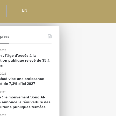
EN
press
 2026
 : l’âge d’accès à la
tion publique relevé de 35 à
ns
 2026
chad vise une croissance
rd de 7,3% d’ici 2027
 2026
e : le mouvement Souq Al-
 annonce la réouverture des
itutions publiques fermées
 2026