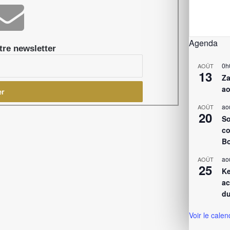
Agenda
re newsletter
0h
AOÛT
13
Za
ao
ao
AOÛT
20
So
co
Bo
ao
AOÛT
25
Ke
ac
du
Voir le calen