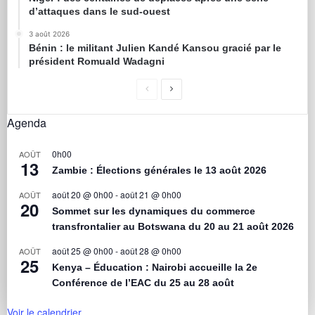
d’attaques dans le sud-ouest
3 août 2026
Bénin : le militant Julien Kandé Kansou gracié par le
président Romuald Wadagni
Agenda
0h00
AOÛT
13
Zambie : Élections générales le 13 août 2026
août 20 @ 0h00
-
août 21 @ 0h00
AOÛT
20
Sommet sur les dynamiques du commerce
transfrontalier au Botswana du 20 au 21 août 2026
août 25 @ 0h00
-
août 28 @ 0h00
AOÛT
25
Kenya – Éducation : Nairobi accueille la 2e
Conférence de l’EAC du 25 au 28 août
Voir le calendrier