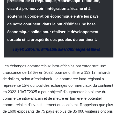
président de la République, Abdelmadjid Tebboune,
visant à promouvoir l’intégration africaine et à
soutenir la coopération économique entre les pays
de notre continent, dans le but d’édifier une base
économique solide pour réaliser le développement
durable et la prospérité des peuples du continent.
Tayeb Zitouni
,
Ministre du Commerce et de la Promotion des exportations
Les échanges commerciaux intra-africains ont enregistré une
croissance de 18,6% en 2022, pour se chiffrer à 193,17 milliards
de dollars, selon Afreximbank. Le commerce intra-régional a
représenté 15% du total des échanges commerciaux du continent
en 2022. L’IATF2025 a pour objectif d’augmenter le volume du
commerce intra-africain et de mettre en lumière le potentiel
commercial et d’investissement du continent. Rappelons que plus
de 1600 exposants de 75 pays et plus de 35 000 visiteurs ont pris