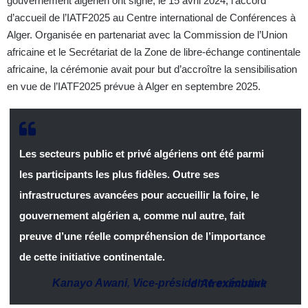
gouvernement algérien ont signé, le 15 avril 2024, l’accord
d’accueil de l’IATF2025 au Centre international de Conférences à
Alger. Organisée en partenariat avec la Commission de l’Union
africaine et le Secrétariat de la Zone de libre-échange continentale
africaine, la cérémonie avait pour but d’accroître la sensibilisation
en vue de l’IATF2025 prévue à Alger en septembre 2025.
Les secteurs public et privé algériens ont été parmi
les participants les plus fidèles. Outre ses
infrastructures avancées pour accueillir la foire, le
gouvernement algérien a, comme nul autre, fait
preuve d’une réelle compréhension de l’importance
de cette initiative continentale.
Kanayo Awani
,
Vice-présidente exécutive d’Afreximbank