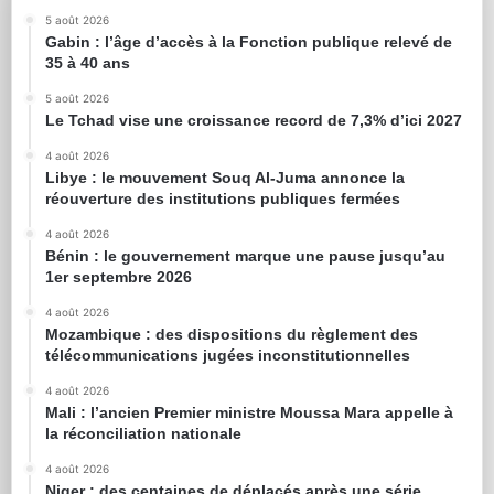
5 août 2026
Gabin : l’âge d’accès à la Fonction publique relevé de
35 à 40 ans
5 août 2026
Le Tchad vise une croissance record de 7,3% d’ici 2027
4 août 2026
Libye : le mouvement Souq Al-Juma annonce la
réouverture des institutions publiques fermées
4 août 2026
Bénin : le gouvernement marque une pause jusqu’au
1er septembre 2026
4 août 2026
Mozambique : des dispositions du règlement des
télécommunications jugées inconstitutionnelles
4 août 2026
Mali : l’ancien Premier ministre Moussa Mara appelle à
la réconciliation nationale
4 août 2026
Niger : des centaines de déplacés après une série