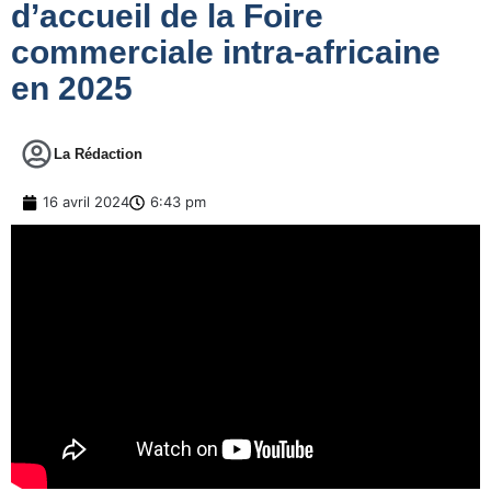
d’accueil de la Foire
commerciale intra-africaine
en 2025
La Rédaction
16 avril 2024
6:43 pm