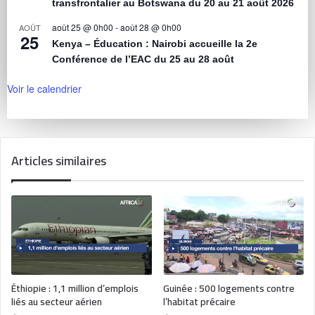
transfrontalier au Botswana du 20 au 21 août 2026
août 25 @ 0h00
-
août 28 @ 0h00
AOÛT
25
Kenya – Éducation : Nairobi accueille la 2e
Conférence de l’EAC du 25 au 28 août
Voir le calendrier
Articles similaires
Éthiopie : 1,1 million d’emplois
Guinée : 500 logements contre
liés au secteur aérien
l’habitat précaire