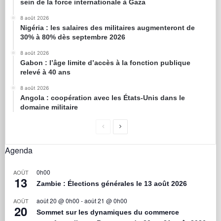
sein de la force internationale à Gaza
8 août 2026
Nigéria : les salaires des militaires augmenteront de
30% à 80% dès septembre 2026
8 août 2026
Gabon : l’âge limite d’accès à la fonction publique
relevé à 40 ans
8 août 2026
Angola : coopération avec les États-Unis dans le
domaine militaire
Agenda
0h00
AOÛT
13
Zambie : Élections générales le 13 août 2026
août 20 @ 0h00
-
août 21 @ 0h00
AOÛT
20
Sommet sur les dynamiques du commerce