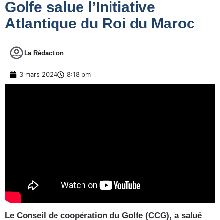
Golfe salue l’Initiative
Atlantique du Roi du Maroc
La Rédaction
3 mars 2024
8:18 pm
Le Conseil de coopération du Golfe (CCG), a salué