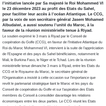
l’initiative lancée par Sa majesté le Roi Mohammed VI
le 23 décembre 2023 au profit des Etats du Sahel,
pour faciliter leur accès à l’océan Atlantique. Le CCG,
par la voix de son secrétaire général Jasem Mohamed
Albudaiwi, a aussi soutenu l’unité du Maroc, à la
faveur de la réunion ministérielle tenue à Riyad.
Le soutien exprimé le 3 mars à Riyad par le Conseil de
coopération du Golfe (CCG), en faveur de l’Initiative Atlantique du
Roi du Maroc Mohammed VI, intervient à la suite de l’appréciation
de l’Espagne et des pays du Sahel bénéficiaires, notamment le
Mali, le Burkina Faso, le Niger et le Tchad. Lors de la réunion
ministérielle tenue dimanche 3 mars à Riyad, entre les Etats du
CCG et le Royaume du Maroc, le secrétaire général de
l’Organisation a insisté à cette occasion sur l’importance que
revêt le partenariat stratégique liant le Maroc et les pays du
Conseil de coopération du Golfe et sur l’aspiration des Etats
membres du Conseil à consolider davantage les relations
économiques entre les deux parties. Le CCG réunit les Etats