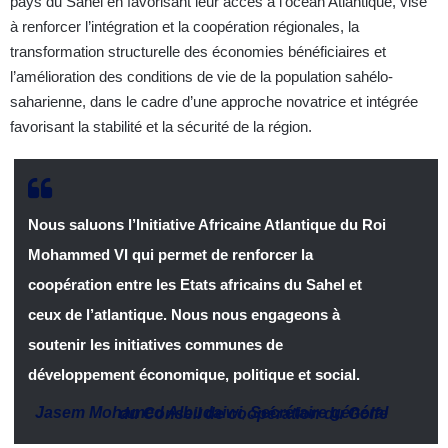
pays du Sahel en favorisant leur accès à l’océan Atlantique, vise
à renforcer l’intégration et la coopération régionales, la
transformation structurelle des économies bénéficiaires et
l’amélioration des conditions de vie de la population sahélo-
saharienne, dans le cadre d’une approche novatrice et intégrée
favorisant la stabilité et la sécurité de la région.
Nous saluons l’Initiative Africaine Atlantique du Roi
Mohammed VI qui permet de renforcer la
coopération entre les Etats africains du Sahel et
ceux de l’atlantique. Nous nous engageons à
soutenir les initiatives communes de
développement économique, politique et social.
Jasem Mohamed Albudaiwi
,
Secrétaire général du Conseil de coopération du Golfe