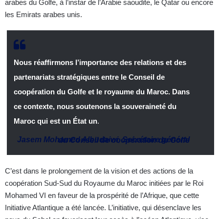
arabes du Golfe, à l’instar de l’Arabie saoudite, le Qatar ou encore
les Emirats arabes unis.
Nous réaffirmons l’importance des relations et des
partenariats stratégiques entre le Conseil de
coopération du Golfe et le royaume du Maroc. Dans
ce contexte, nous soutenons la souveraineté du
Maroc qui est un État un
.
Jasem Mohamed Albudaiwi
,
Secrétaire général du Conseil de coopération du Golfe
C’est dans le prolongement de la vision et des actions de la
coopération Sud-Sud du Royaume du Maroc initiées par le Roi
Mohamed VI en faveur de la prospérité de l’Afrique, que cette
Initiative Atlantique a été lancée. L’initiative, qui désenclave les