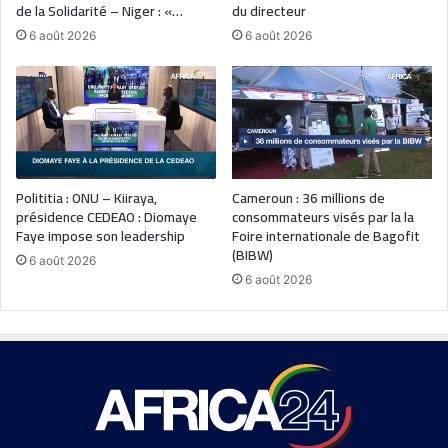
de la Solidarité – Niger : «…
du directeur
6 août 2026
6 août 2026
Polititia : ONU – Kiiraya,
Cameroun : 36 millions de
présidence CEDEAO : Diomaye
consommateurs visés par la la
Faye impose son leadership
Foire internationale de Bagofit
(BIBW)
6 août 2026
6 août 2026