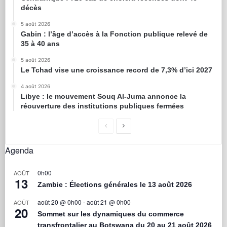
décès
5 août 2026
Gabin : l’âge d’accès à la Fonction publique relevé de
35 à 40 ans
5 août 2026
Le Tchad vise une croissance record de 7,3% d’ici 2027
4 août 2026
Libye : le mouvement Souq Al-Juma annonce la
réouverture des institutions publiques fermées
Agenda
0h00
AOÛT
13
Zambie : Élections générales le 13 août 2026
août 20 @ 0h00
-
août 21 @ 0h00
AOÛT
20
Sommet sur les dynamiques du commerce
transfrontalier au Botswana du 20 au 21 août 2026