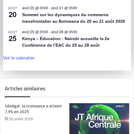
août 20 @ 0h00
-
août 21 @ 0h00
AOÛT
20
Sommet sur les dynamiques du commerce
transfrontalier au Botswana du 20 au 21 août 2026
août 25 @ 0h00
-
août 28 @ 0h00
AOÛT
25
Kenya – Éducation : Nairobi accueille la 2e
Conférence de l’EAC du 25 au 28 août
Voir le calendrier
Articles similaires
Sénégal : la croissance a atteint
7,9% en 2025
30 juillet 2026