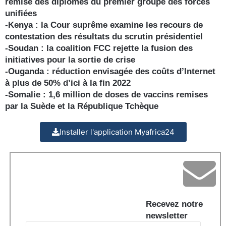
remise des diplômes du premier groupe des forces
unifiées
-Kenya : la Cour suprême examine les recours de
contestation des résultats du scrutin présidentiel
-Soudan : la coalition FCC rejette la fusion des
initiatives pour la sortie de crise
-Ouganda : réduction envisagée des coûts d’Internet
à plus de 50% d’ici à la fin 2022
-Somalie : 1,6 million de doses de vaccins remises
par la Suède et la République Tchèque
Installer l'application Myafrica24
Recevez notre
newsletter