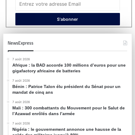
NewsExpress
7 août 2026
Afrique : la BAD accorde 100 millions d’euros pour une
gigafactory africaine de batteries
7 août 2026
Bénin : Patrice Talon élu président du Sénat pour un
mandat de cinq ans
7 août 2026
Mali : 300 combattants du Mouvement pour le Salut de
l’Azawad enrôlés dans l’armée
7 août 2026
Nigéria : le gouvernement annonce une hausse de la
solde des militaires jusqu’à 80%