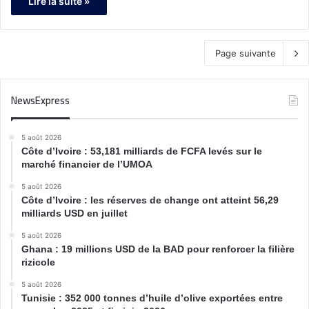
Lire la suite »
Page suivante
NewsExpress
5 août 2026
Côte d’Ivoire : 53,181 milliards de FCFA levés sur le
marché financier de l’UMOA
5 août 2026
Côte d’Ivoire : les réserves de change ont atteint 56,29
milliards USD en juillet
5 août 2026
Ghana : 19 millions USD de la BAD pour renforcer la filière
rizicole
5 août 2026
Tunisie : 352 000 tonnes d’huile d’olive exportées entre