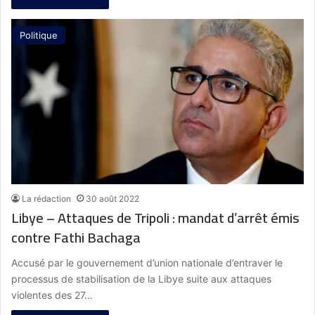
Politique
La rédaction
30 août 2022
Libye – Attaques de Tripoli : mandat d’arrêt émis
contre Fathi Bachaga
Accusé par le gouvernement d’union nationale d’entraver le
processus de stabilisation de la Libye suite aux attaques
violentes des 27…