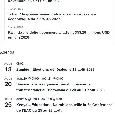
novembre 2025 et fin juin 2026
5 août 2026
Tchad : le gouvernement table sur une croissance
économique de 7,3 % en 2027
5 août 2026
Rwanda : le déficit commercial atteint 353,26 millions USD
en juin 2026
Agenda
0h00
AOÛT
13
Zambie : Élections générales le 13 août 2026
août 20 @ 0h00
-
août 21 @ 0h00
AOÛT
20
Sommet sur les dynamiques du commerce
transfrontalier au Botswana du 20 au 21 août 2026
août 25 @ 0h00
-
août 28 @ 0h00
AOÛT
25
Kenya – Éducation : Nairobi accueille la 2e Conférence
de l’EAC du 25 au 28 août