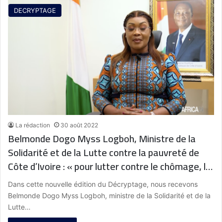
DECRYPTAGE
La rédaction
30 août 2022
Belmonde Dogo Myss Logboh, Ministre de la
Solidarité et de la Lutte contre la pauvreté de
Côte d’Ivoire : « pour lutter contre le chômage, le
gouvernement ivoirien a lancé un programme
Dans cette nouvelle édition du Décryptage, nous recevons
social du gouvernement qui a contribué à la
Belmonde Dogo Myss Logboh, ministre de la Solidarité et de la
baisse du taux de pauvreté »
Lutte…