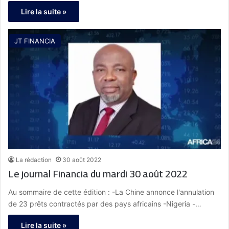
Lire la suite »
JT FINANCIA
La rédaction
30 août 2022
Le journal Financia du mardi 30 août 2022
Au sommaire de cette édition : -La Chine annonce l'annulation
de 23 prêts contractés par des pays africains -Nigeria -…
Lire la suite »