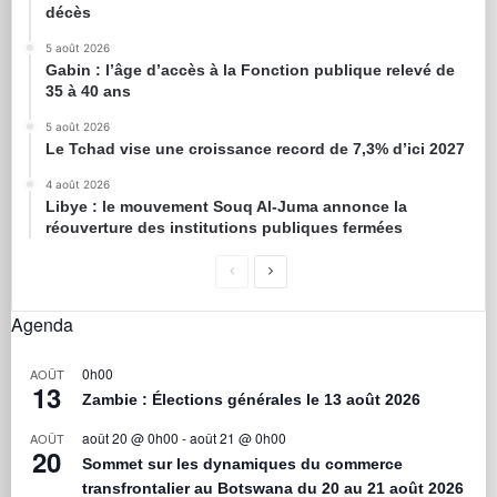
décès
5 août 2026
Gabin : l’âge d’accès à la Fonction publique relevé de
35 à 40 ans
5 août 2026
Le Tchad vise une croissance record de 7,3% d’ici 2027
4 août 2026
Libye : le mouvement Souq Al-Juma annonce la
réouverture des institutions publiques fermées
Agenda
0h00
AOÛT
13
Zambie : Élections générales le 13 août 2026
août 20 @ 0h00
-
août 21 @ 0h00
AOÛT
20
Sommet sur les dynamiques du commerce
transfrontalier au Botswana du 20 au 21 août 2026