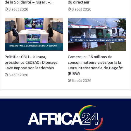
de la Solidarité – Niger : «…
du directeur
6 août 2026
6 août 2026
Polititia : ONU – Kiiraya,
Cameroun : 36 millions de
présidence CEDEAO : Diomaye
consommateurs visés par la la
Faye impose son leadership
Foire internationale de Bagofit
(BIBW)
6 août 2026
6 août 2026