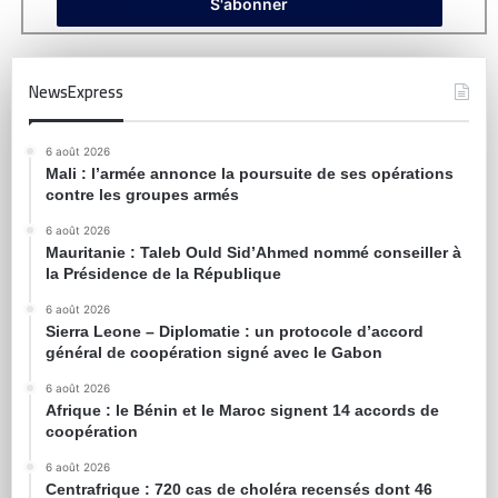
NewsExpress
6 août 2026
Mali : l’armée annonce la poursuite de ses opérations
contre les groupes armés
6 août 2026
Mauritanie : Taleb Ould Sid’Ahmed nommé conseiller à
la Présidence de la République
6 août 2026
Sierra Leone – Diplomatie : un protocole d’accord
général de coopération signé avec le Gabon
6 août 2026
Afrique : le Bénin et le Maroc signent 14 accords de
coopération
6 août 2026
Centrafrique : 720 cas de choléra recensés dont 46