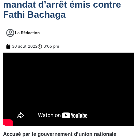
mandat d’arrêt émis contre
Fathi Bachaga
La Rédaction
30 août 2022
6:05 pm
Accusé par le gouvernement d’union nationale