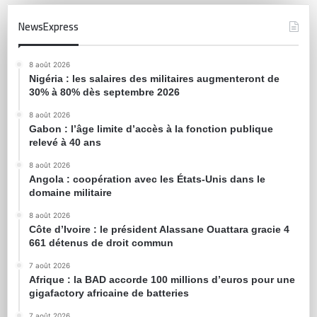
NewsExpress
8 août 2026
Nigéria : les salaires des militaires augmenteront de
30% à 80% dès septembre 2026
8 août 2026
Gabon : l’âge limite d’accès à la fonction publique
relevé à 40 ans
8 août 2026
Angola : coopération avec les États-Unis dans le
domaine militaire
8 août 2026
Côte d’Ivoire : le président Alassane Ouattara gracie 4
661 détenus de droit commun
7 août 2026
Afrique : la BAD accorde 100 millions d’euros pour une
gigafactory africaine de batteries
7 août 2026