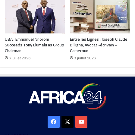
UBA : Emmanuel Nnorom
Entre les Lignes : Joseph Claude
Succeeds Tony Elumelu as Group
Billigha, Avocat -écrivain –
Chairman
Cameroun
6 juillet 2026
3 juillet 2026