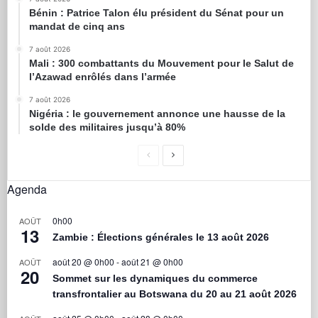
Bénin : Patrice Talon élu président du Sénat pour un
mandat de cinq ans
7 août 2026
Mali : 300 combattants du Mouvement pour le Salut de
l’Azawad enrôlés dans l’armée
7 août 2026
Nigéria : le gouvernement annonce une hausse de la
solde des militaires jusqu’à 80%
Agenda
0h00
AOÛT
13
Zambie : Élections générales le 13 août 2026
août 20 @ 0h00
-
août 21 @ 0h00
AOÛT
20
Sommet sur les dynamiques du commerce
transfrontalier au Botswana du 20 au 21 août 2026