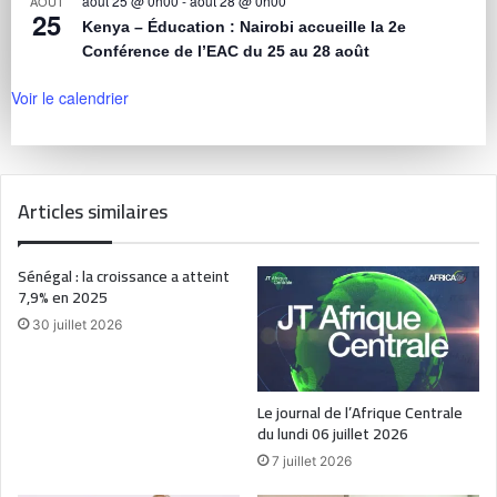
août 25 @ 0h00
-
août 28 @ 0h00
AOÛT
25
Kenya – Éducation : Nairobi accueille la 2e
Conférence de l’EAC du 25 au 28 août
Voir le calendrier
Articles similaires
Sénégal : la croissance a atteint
7,9% en 2025
30 juillet 2026
Le journal de l’Afrique Centrale
du lundi 06 juillet 2026
7 juillet 2026