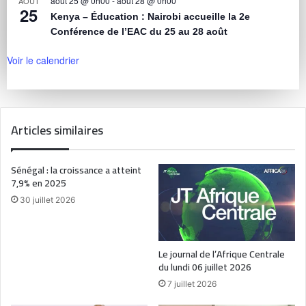
août 25 @ 0h00
-
août 28 @ 0h00
AOÛT
25
Kenya – Éducation : Nairobi accueille la 2e
Conférence de l’EAC du 25 au 28 août
Voir le calendrier
Articles similaires
Sénégal : la croissance a atteint
7,9% en 2025
30 juillet 2026
Le journal de l’Afrique Centrale
du lundi 06 juillet 2026
7 juillet 2026