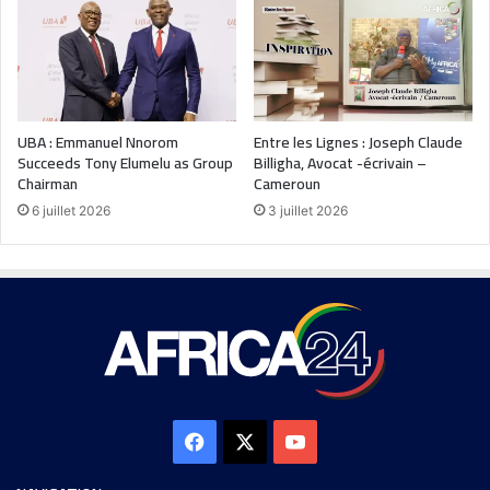
UBA : Emmanuel Nnorom
Entre les Lignes : Joseph Claude
Succeeds Tony Elumelu as Group
Billigha, Avocat -écrivain –
Chairman
Cameroun
6 juillet 2026
3 juillet 2026