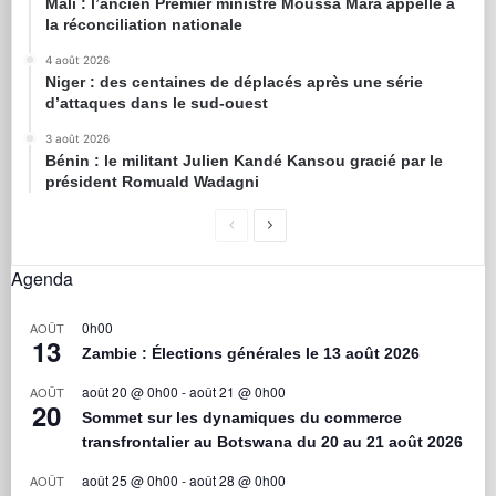
Mali : l’ancien Premier ministre Moussa Mara appelle à
la réconciliation nationale
4 août 2026
Niger : des centaines de déplacés après une série
d’attaques dans le sud-ouest
3 août 2026
Bénin : le militant Julien Kandé Kansou gracié par le
président Romuald Wadagni
Agenda
0h00
AOÛT
13
Zambie : Élections générales le 13 août 2026
août 20 @ 0h00
-
août 21 @ 0h00
AOÛT
20
Sommet sur les dynamiques du commerce
transfrontalier au Botswana du 20 au 21 août 2026
août 25 @ 0h00
-
août 28 @ 0h00
AOÛT