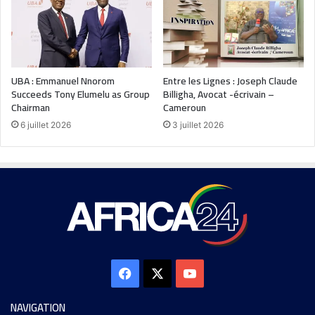
UBA : Emmanuel Nnorom
Entre les Lignes : Joseph Claude
Succeeds Tony Elumelu as Group
Billigha, Avocat -écrivain –
Chairman
Cameroun
6 juillet 2026
3 juillet 2026
NAVIGATION