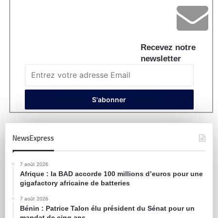
Recevez notre
newsletter
NewsExpress
7 août 2026
Afrique : la BAD accorde 100 millions d’euros pour une
gigafactory africaine de batteries
7 août 2026
Bénin : Patrice Talon élu président du Sénat pour un
mandat de cinq ans