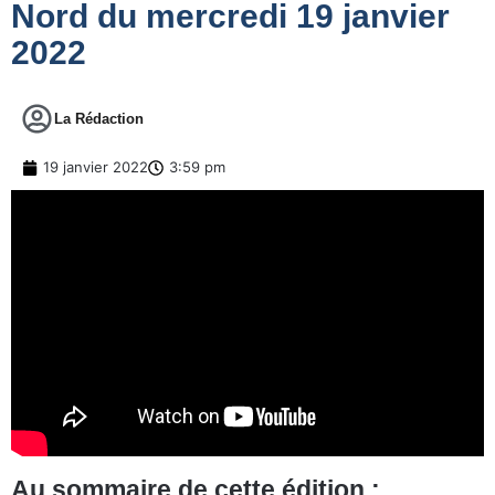
Nord du mercredi 19 janvier
2022
La Rédaction
19 janvier 2022
3:59 pm
Au sommaire de cette édition :