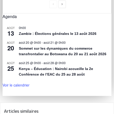
Agenda
0h00
AOÛT
13
Zambie : Élections générales le 13 août 2026
août 20 @ 0h00
-
août 21 @ 0h00
AOÛT
20
Sommet sur les dynamiques du commerce
transfrontalier au Botswana du 20 au 21 août 2026
août 25 @ 0h00
-
août 28 @ 0h00
AOÛT
25
Kenya – Éducation : Nairobi accueille la 2e
Conférence de l’EAC du 25 au 28 août
Voir le calendrier
Articles similaires