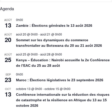
Agenda
0h00
AOÛT
13
Zambie : Élections générales le 13 août 2026
août 20 @ 0h00
-
août 21 @ 0h00
AOÛT
20
Sommet sur les dynamiques du commerce
transfrontalier au Botswana du 20 au 21 août 2026
août 25 @ 0h00
-
août 28 @ 0h00
AOÛT
25
Kenya – Éducation : Nairobi accueille la 2e Conférence
de l’EAC du 25 au 28 août
0h00
SEP
23
Maroc : Élections législatives le 23 septembre 2026
octobre 13 @ 0h00
-
octobre 15 @ 0h00
OCT
13
Conférence internationale sur la réduction des risques
de catastrophe et la résilience en Afrique du 13 au 15
octobre 2026