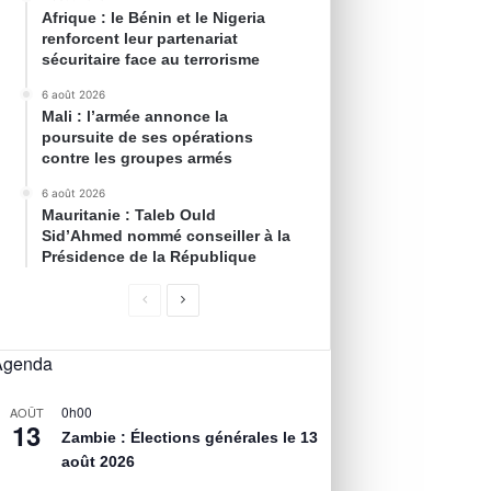
Afrique : le Bénin et le Nigeria
renforcent leur partenariat
sécuritaire face au terrorisme
6 août 2026
Mali : l’armée annonce la
poursuite de ses opérations
contre les groupes armés
6 août 2026
Mauritanie : Taleb Ould
Sid’Ahmed nommé conseiller à la
Présidence de la République
Agenda
0h00
AOÛT
13
Zambie : Élections générales le 13
août 2026