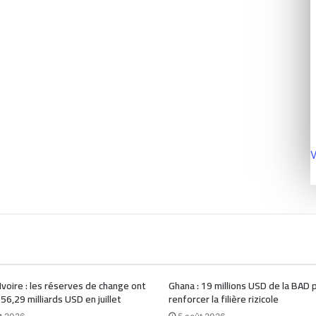
V
Ivoire : les réserves de change ont
Ghana : 19 millions USD de la BAD 
 56,29 milliards USD en juillet
renforcer la filière rizicole