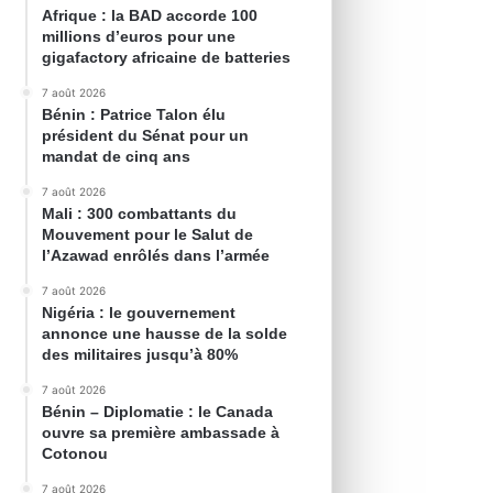
Afrique : la BAD accorde 100
millions d’euros pour une
gigafactory africaine de batteries
7 août 2026
Bénin : Patrice Talon élu
président du Sénat pour un
mandat de cinq ans
7 août 2026
Mali : 300 combattants du
Mouvement pour le Salut de
l’Azawad enrôlés dans l’armée
7 août 2026
Nigéria : le gouvernement
annonce une hausse de la solde
des militaires jusqu’à 80%
7 août 2026
Bénin – Diplomatie : le Canada
ouvre sa première ambassade à
Cotonou
7 août 2026