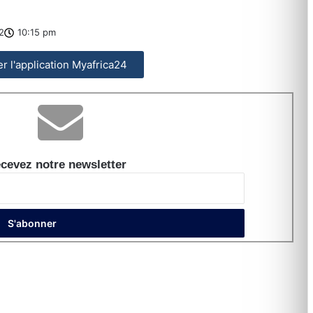
2
10:15 pm
ler l'application Myafrica24
cevez notre newsletter