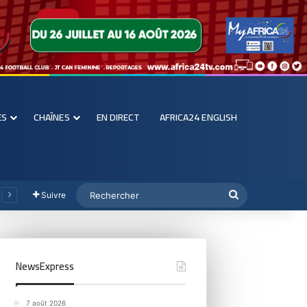
ES
CHAÎNES
EN DIRECT
AFRICA24 ENGLISH
Suivre
NewsExpress
7 août 2026