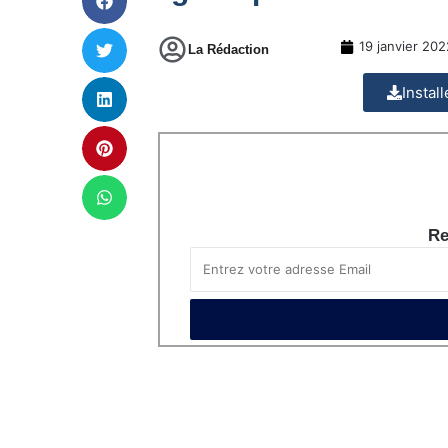
19 janvier 202
La Rédaction
Instal
Re