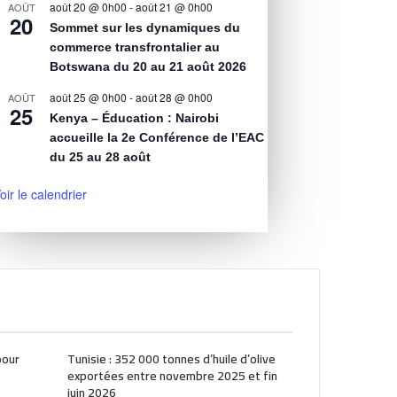
août 20 @ 0h00
-
août 21 @ 0h00
AOÛT
20
Sommet sur les dynamiques du
commerce transfrontalier au
Botswana du 20 au 21 août 2026
août 25 @ 0h00
-
août 28 @ 0h00
AOÛT
25
Kenya – Éducation : Nairobi
accueille la 2e Conférence de l’EAC
du 25 au 28 août
oir le calendrier
pour
Tunisie : 352 000 tonnes d’huile d’olive
exportées entre novembre 2025 et fin
juin 2026