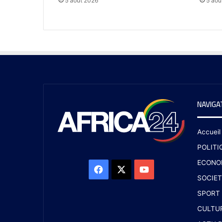
5 août 2026
5 aoû
NAVIGA
Accueil
POLITI
ECONO
SOCIET
SPORT
CULTU