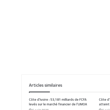
Articles similaires
Côte d’Ivoire : 53,181 milliards de FCFA
Côte d’
levés sur le marché financier de l’UMOA
atteint