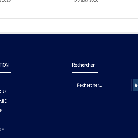
t 2026
5 août 2026
TION
Rechercher
QUE
MIE
E
RE