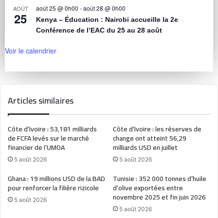
août 25 @ 0h00
-
août 28 @ 0h00
AOÛT
25
Kenya – Éducation : Nairobi accueille la 2e
Conférence de l’EAC du 25 au 28 août
Voir le calendrier
Articles similaires
Côte d’Ivoire : 53,181 milliards
Côte d’Ivoire : les réserves de
de FCFA levés sur le marché
change ont atteint 56,29
financier de l’UMOA
milliards USD en juillet
5 août 2026
5 août 2026
Ghana : 19 millions USD de la BAD
Tunisie : 352 000 tonnes d’huile
pour renforcer la filière rizicole
d’olive exportées entre
novembre 2025 et fin juin 2026
5 août 2026
5 août 2026