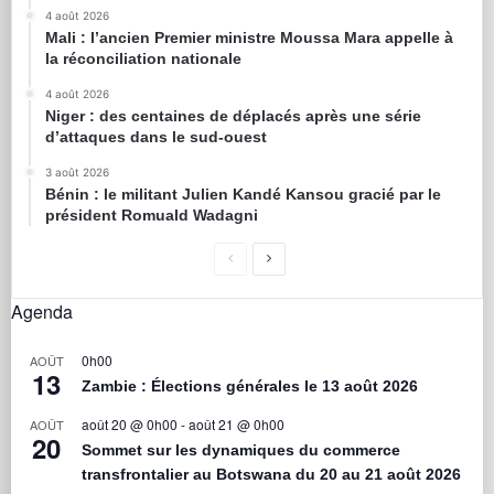
4 août 2026
Mali : l’ancien Premier ministre Moussa Mara appelle à
la réconciliation nationale
4 août 2026
Niger : des centaines de déplacés après une série
d’attaques dans le sud-ouest
3 août 2026
Bénin : le militant Julien Kandé Kansou gracié par le
président Romuald Wadagni
Agenda
0h00
AOÛT
13
Zambie : Élections générales le 13 août 2026
août 20 @ 0h00
-
août 21 @ 0h00
AOÛT
20
Sommet sur les dynamiques du commerce
transfrontalier au Botswana du 20 au 21 août 2026