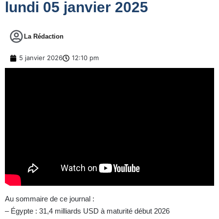
lundi 05 janvier 2025
La Rédaction
5 janvier 2026
12:10 pm
Au sommaire de ce journal :
– Égypte : 31,4 milliards USD à maturité début 2026