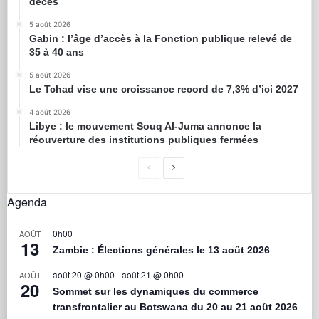
décès
5 août 2026
Gabin : l’âge d’accès à la Fonction publique relevé de
35 à 40 ans
5 août 2026
Le Tchad vise une croissance record de 7,3% d’ici 2027
4 août 2026
Libye : le mouvement Souq Al-Juma annonce la
réouverture des institutions publiques fermées
Agenda
0h00
AOÛT
13
Zambie : Élections générales le 13 août 2026
août 20 @ 0h00
-
août 21 @ 0h00
AOÛT
20
Sommet sur les dynamiques du commerce
transfrontalier au Botswana du 20 au 21 août 2026