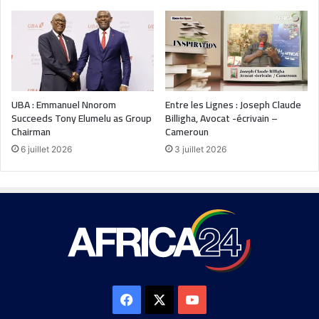
UBA : Emmanuel Nnorom
Entre les Lignes : Joseph Claude
Succeeds Tony Elumelu as Group
Billigha, Avocat -écrivain –
Chairman
Cameroun
6 juillet 2026
3 juillet 2026