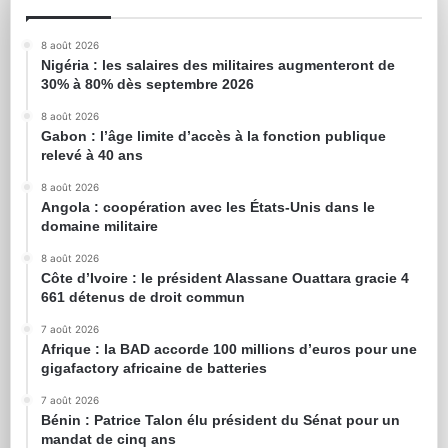
8 août 2026
Nigéria : les salaires des militaires augmenteront de
30% à 80% dès septembre 2026
8 août 2026
Gabon : l’âge limite d’accès à la fonction publique
relevé à 40 ans
8 août 2026
Angola : coopération avec les États-Unis dans le
domaine militaire
8 août 2026
Côte d’Ivoire : le président Alassane Ouattara gracie 4
661 détenus de droit commun
7 août 2026
Afrique : la BAD accorde 100 millions d’euros pour une
gigafactory africaine de batteries
7 août 2026
Bénin : Patrice Talon élu président du Sénat pour un
mandat de cinq ans