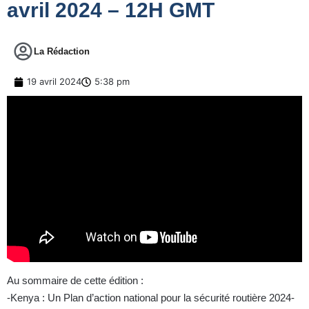
avril 2024 – 12H GMT
La Rédaction
19 avril 2024
5:38 pm
Au sommaire de cette édition :
-Kenya : Un Plan d’action national pour la sécurité routière 2024-