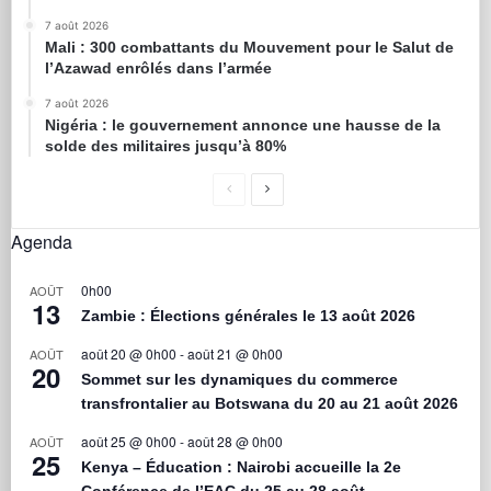
7 août 2026
Mali : 300 combattants du Mouvement pour le Salut de
l’Azawad enrôlés dans l’armée
7 août 2026
Nigéria : le gouvernement annonce une hausse de la
solde des militaires jusqu’à 80%
Agenda
0h00
AOÛT
13
Zambie : Élections générales le 13 août 2026
août 20 @ 0h00
-
août 21 @ 0h00
AOÛT
20
Sommet sur les dynamiques du commerce
transfrontalier au Botswana du 20 au 21 août 2026
août 25 @ 0h00
-
août 28 @ 0h00
AOÛT
25
Kenya – Éducation : Nairobi accueille la 2e
Conférence de l’EAC du 25 au 28 août