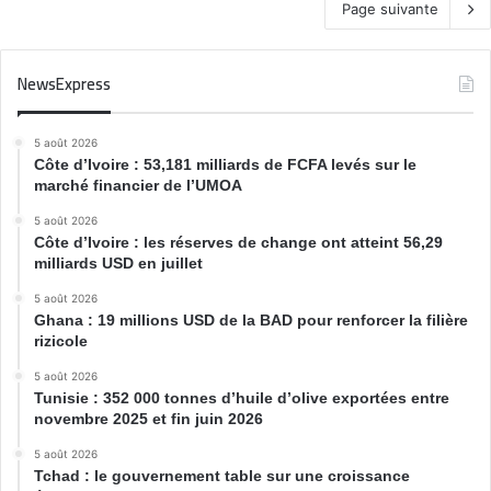
Page suivante
NewsExpress
5 août 2026
Côte d’Ivoire : 53,181 milliards de FCFA levés sur le
marché financier de l’UMOA
5 août 2026
Côte d’Ivoire : les réserves de change ont atteint 56,29
milliards USD en juillet
5 août 2026
Ghana : 19 millions USD de la BAD pour renforcer la filière
rizicole
5 août 2026
Tunisie : 352 000 tonnes d’huile d’olive exportées entre
novembre 2025 et fin juin 2026
5 août 2026
Tchad : le gouvernement table sur une croissance