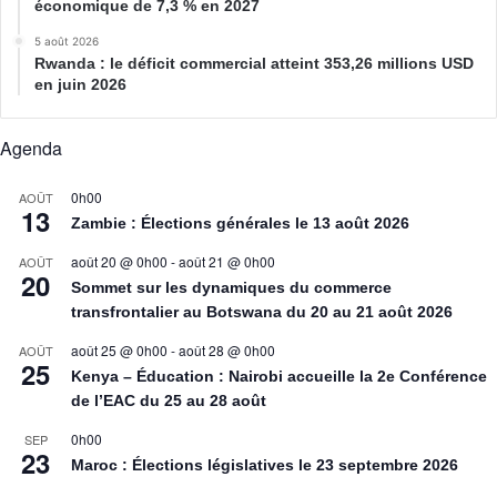
économique de 7,3 % en 2027
5 août 2026
Rwanda : le déficit commercial atteint 353,26 millions USD
en juin 2026
Agenda
0h00
AOÛT
13
Zambie : Élections générales le 13 août 2026
août 20 @ 0h00
-
août 21 @ 0h00
AOÛT
20
Sommet sur les dynamiques du commerce
transfrontalier au Botswana du 20 au 21 août 2026
août 25 @ 0h00
-
août 28 @ 0h00
AOÛT
25
Kenya – Éducation : Nairobi accueille la 2e Conférence
de l’EAC du 25 au 28 août
0h00
SEP
23
Maroc : Élections législatives le 23 septembre 2026