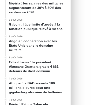
Nigéria : les salaires des militaires
augmenteront de 30% à 80% dès
septembre 2026
8 août 2026
Gabon : l’âge limite d’accès à la
fonction publique relevé à 40 ans
8 août 2026
Angola : coopération avec les
États-Unis dans le domaine
militaire
8 août 2026
Côte d’Ivoire : le président
Alassane Ouattara gracie 4 661
détenus de droit commun
7 août 2026
Afrique : la BAD accorde 100
millions d’euros pour une
gigafactory africaine de batteries
7 août 2026
Bénin : Patrice Talon élu