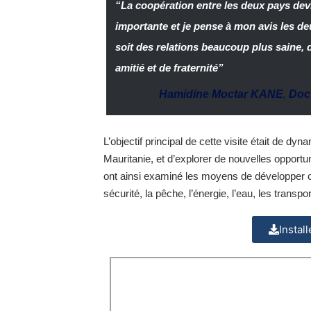
“La coopération entre les deux pays dev
importante et je pense à mon avis les de
soit des relations beaucoup plus saine, 
amitié et de fraternité”
Hamidine Moctar KANE
,
Doc
L’objectif principal de cette visite était de dyn
Mauritanie, et d’explorer de nouvelles opport
ont ainsi examiné les moyens de développer ce
sécurité, la pêche, l’énergie, l’eau, les trans
Instal