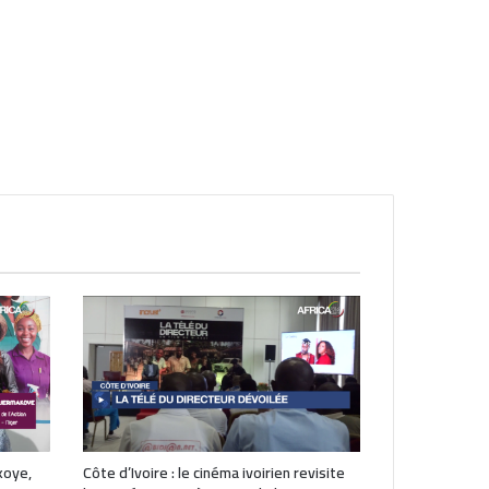
koye,
Côte d’Ivoire : le cinéma ivoirien revisite