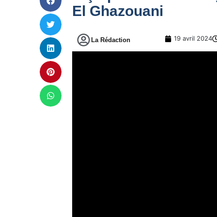
El Ghazouani
19 avril 2024
La Rédaction