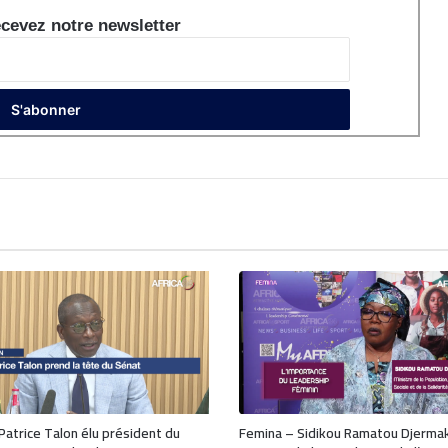
cevez notre newsletter
 Patrice Talon élu président du
Femina – Sidikou Ramatou Djerma