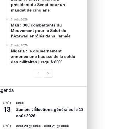
président du Sénat pour un
mandat de cinq ans
7 août 2026
Mali : 300 combattants du
Mouvement pour le Salut de
l’Azawad enrôlés dans l’armée
7 août 2026
Nigéria : le gouvernement
annonce une hausse de la solde
des militaires jusqu’à 80%
Agenda
0h00
AOÛT
13
Zambie : Élections générales le 13
août 2026
août 20 @ 0h00
-
août 21 @ 0h00
AOÛT