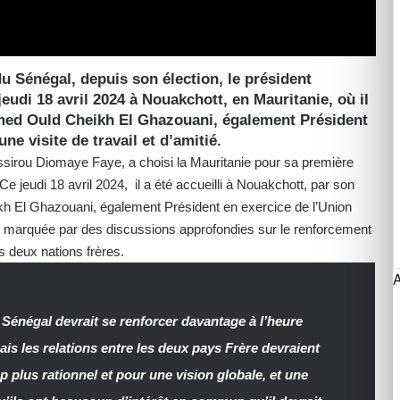
 Sénégal, depuis son élection, le président
eudi 18 avril 2024 à Nouakchott, en Mauritanie, où il
ed Ould Cheikh El Ghazouani, également Président
ne visite de travail et d’amitié.
ssirou Diomaye Faye, a choisi la Mauritanie pour sa première
 Ce jeudi 18 avril 2024, il a été accueilli à Nouakchott, par son
 El Ghazouani, également Président en exercice de l’Union
té marquée par des discussions approfondies sur le renforcement
es deux nations frères.
e Sénégal devrait se renforcer davantage à l’heure
ais les relations entre les deux pays Frère devraient
plus rationnel et pour une vision globale, et une