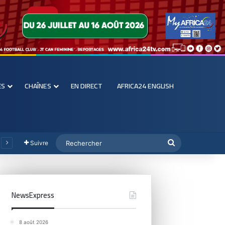
ES
CHAÎNES
EN DIRECT
AFRICA24 ENGLISH
Suivre
NewsExpress
8 août 2026