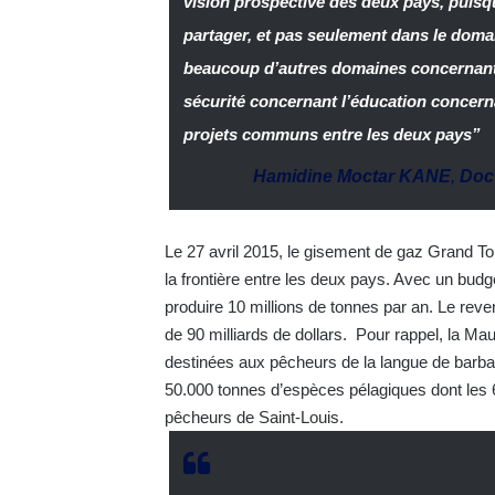
vision prospective des deux pays, puisq
partager, et pas seulement dans le dom
beaucoup d’autres domaines concernant 
sécurité concernant l’éducation concerna
projets communs entre les deux pays”
Hamidine Moctar KANE
,
Doc
Le 27 avril 2015, le gisement de gaz Grand To
la frontière entre les deux pays. Avec un budg
produire 10 millions de tonnes par an. Le reven
de 90 milliards de dollars. Pour rappel, la M
destinées aux pêcheurs de la langue de barba
50.000 tonnes d’espèces pélagiques dont les 
pêcheurs de Saint-Louis.