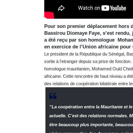
Pour son premier déplacement hors du
Bassirou Diomaye Faye, s’est rendu, j
a été reçu par son homologue Moham
en exercice de l’Union africaine pour u
Le président de la République du Sénégal, Ba
sortie à l’etranger depuis sa prise de fonction.
homologue mauritanien, Mohamed Ould Cheikh
africaine. Cette rencontre de haut niveau a é
des relations de coopération bilatérale entre l
“La coopération entre la Mauritanie et l
actuelle. C’est des relations normales. M
être beaucoup plus importante, beaucoup 