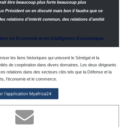
rait être beaucoup plus forte beaucoup plus
ux Président on en discuté mais bon il faudra que ce
des relations d’intérêt commun, des relations d’amitié
teur en Économie et en Intelligence Economique
amiser les liens historiques qui unissent le Sénégal et la
unités de coopération dans divers domaines. Les deux dirigeants
s relations dans des secteurs clés tels que la Défense et la
ports, l’économie et le commerce.
ler l'application Myafrica24