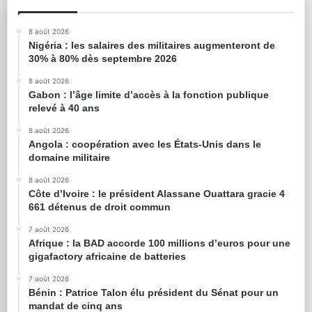
8 août 2026
Nigéria : les salaires des militaires augmenteront de
30% à 80% dès septembre 2026
8 août 2026
Gabon : l’âge limite d’accès à la fonction publique
relevé à 40 ans
8 août 2026
Angola : coopération avec les États-Unis dans le
domaine militaire
8 août 2026
Côte d’Ivoire : le président Alassane Ouattara gracie 4
661 détenus de droit commun
7 août 2026
Afrique : la BAD accorde 100 millions d’euros pour une
gigafactory africaine de batteries
7 août 2026
Bénin : Patrice Talon élu président du Sénat pour un
mandat de cinq ans