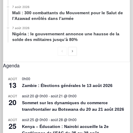
7 août 2026
Mali : 300 combattants du Mouvement pour le Salut de
l’Azawad enrôlés dans l’armée
7 août 2026
Nigéria : le gouvernement annonce une hausse de la
solde des militaires jusqu’à 80%
Agenda
0h00
AOÛT
13
Zambie : Élections générales le 13 août 2026
août 20 @ 0h00
-
août 21 @ 0h00
AOÛT
20
Sommet sur les dynamiques du commerce
transfrontalier au Botswana du 20 au 21 août 2026
août 25 @ 0h00
-
août 28 @ 0h00
AOÛT
25
Kenya – Éducation : Nairobi accueille la 2e
Conférence de l’EAC du 25 au 28 août