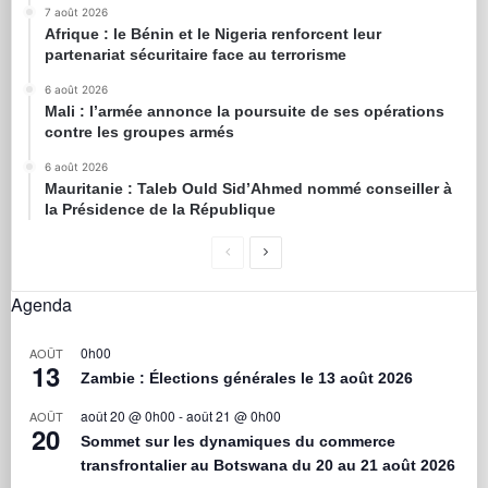
7 août 2026
Afrique : le Bénin et le Nigeria renforcent leur
partenariat sécuritaire face au terrorisme
6 août 2026
Mali : l’armée annonce la poursuite de ses opérations
contre les groupes armés
6 août 2026
Mauritanie : Taleb Ould Sid’Ahmed nommé conseiller à
la Présidence de la République
Agenda
0h00
AOÛT
13
Zambie : Élections générales le 13 août 2026
août 20 @ 0h00
-
août 21 @ 0h00
AOÛT
20
Sommet sur les dynamiques du commerce
transfrontalier au Botswana du 20 au 21 août 2026