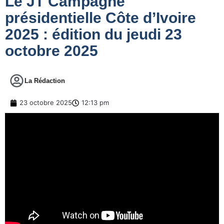
Le JT Campagne
présidentielle Côte d’Ivoire
2025 : édition du jeudi 23
octobre 2025
La Rédaction
23 octobre 2025
12:13 pm