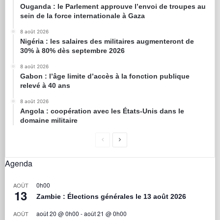
Ouganda : le Parlement approuve l’envoi de troupes au
sein de la force internationale à Gaza
8 août 2026
Nigéria : les salaires des militaires augmenteront de
30% à 80% dès septembre 2026
8 août 2026
Gabon : l’âge limite d’accès à la fonction publique
relevé à 40 ans
8 août 2026
Angola : coopération avec les États-Unis dans le
domaine militaire
Agenda
0h00
AOÛT
13
Zambie : Élections générales le 13 août 2026
août 20 @ 0h00
-
août 21 @ 0h00
AOÛT