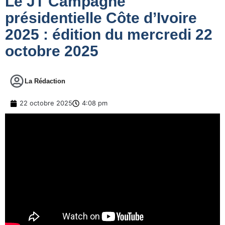
Le JT Campagne
présidentielle Côte d’Ivoire
2025 : édition du mercredi 22
octobre 2025
La Rédaction
22 octobre 2025
4:08 pm