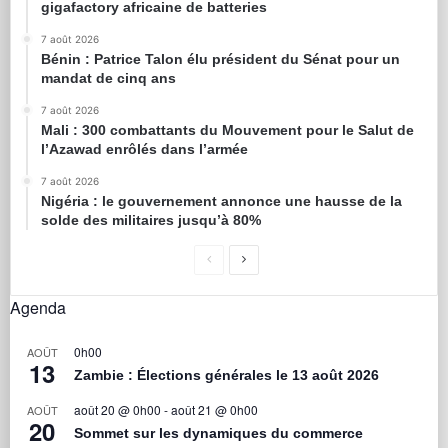
gigafactory africaine de batteries
7 août 2026
Bénin : Patrice Talon élu président du Sénat pour un
mandat de cinq ans
7 août 2026
Mali : 300 combattants du Mouvement pour le Salut de
l’Azawad enrôlés dans l’armée
7 août 2026
Nigéria : le gouvernement annonce une hausse de la
solde des militaires jusqu’à 80%
Agenda
0h00
AOÛT
13
Zambie : Élections générales le 13 août 2026
août 20 @ 0h00
-
août 21 @ 0h00
AOÛT
20
Sommet sur les dynamiques du commerce