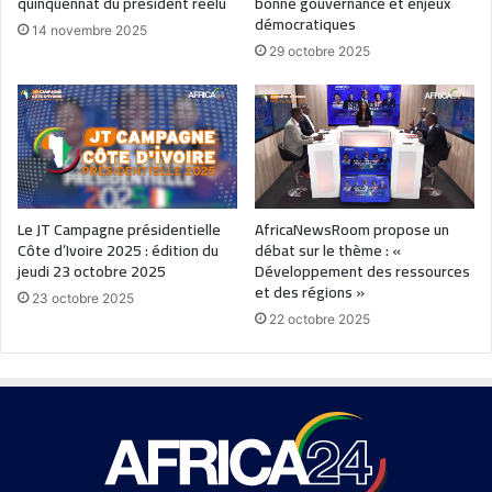
quinquennat du président réélu
bonne gouvernance et enjeux
démocratiques
14 novembre 2025
29 octobre 2025
Le JT Campagne présidentielle
AfricaNewsRoom propose un
Côte d’Ivoire 2025 : édition du
débat sur le thème : «
jeudi 23 octobre 2025
Développement des ressources
et des régions »
23 octobre 2025
22 octobre 2025