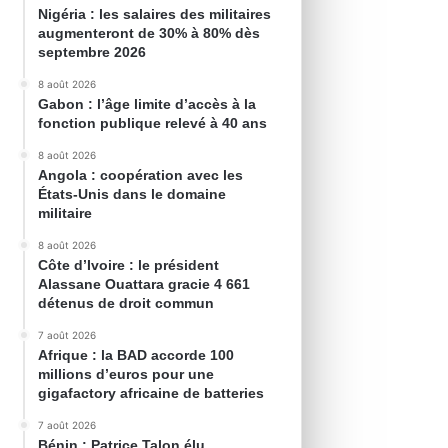
Nigéria : les salaires des militaires
augmenteront de 30% à 80% dès
septembre 2026
8 août 2026
Gabon : l’âge limite d’accès à la
fonction publique relevé à 40 ans
8 août 2026
Angola : coopération avec les
États-Unis dans le domaine
militaire
8 août 2026
Côte d’Ivoire : le président
Alassane Ouattara gracie 4 661
détenus de droit commun
7 août 2026
Afrique : la BAD accorde 100
millions d’euros pour une
gigafactory africaine de batteries
7 août 2026
Bénin : Patrice Talon élu