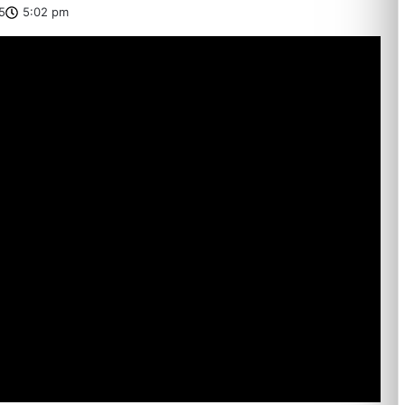
5
5:02 pm