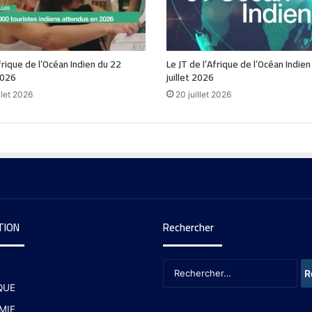
frique de l’Océan Indien du 22
Le JT de l’Afrique de l’Océan Indie
2026
juillet 2026
llet 2026
20 juillet 2026
TION
Rechercher
QUE
MIE