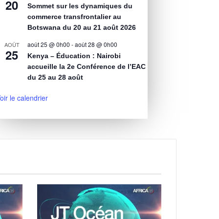
20
Sommet sur les dynamiques du
commerce transfrontalier au
Botswana du 20 au 21 août 2026
août 25 @ 0h00
-
août 28 @ 0h00
AOÛT
25
Kenya – Éducation : Nairobi
accueille la 2e Conférence de l’EAC
du 25 au 28 août
oir le calendrier