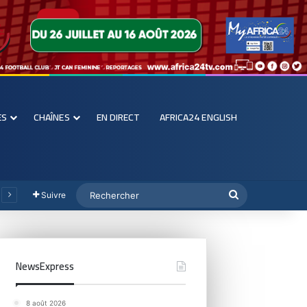
ES
CHAÎNES
EN DIRECT
AFRICA24 ENGLISH
Suivre
NewsExpress
8 août 2026