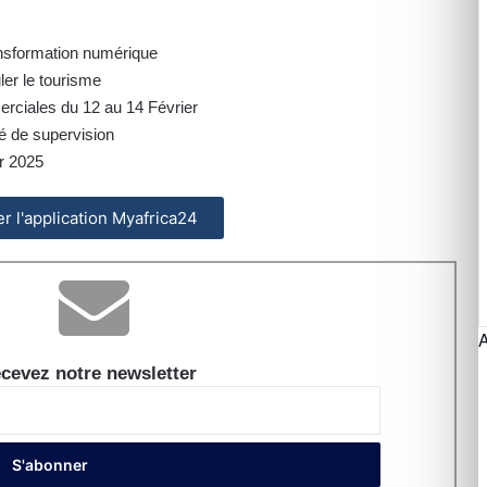
ansformation numérique
ler le tourisme
rciales du 12 au 14 Février
é de supervision
r 2025
ler l'application Myafrica24
cevez notre newsletter