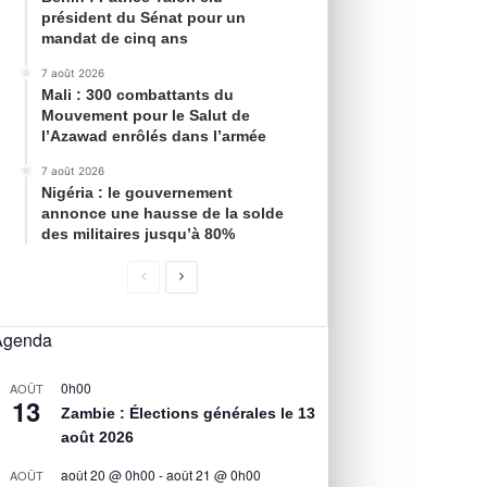
président du Sénat pour un
mandat de cinq ans
7 août 2026
Mali : 300 combattants du
Mouvement pour le Salut de
l’Azawad enrôlés dans l’armée
7 août 2026
Nigéria : le gouvernement
annonce une hausse de la solde
des militaires jusqu’à 80%
Agenda
0h00
AOÛT
13
Zambie : Élections générales le 13
août 2026
août 20 @ 0h00
-
août 21 @ 0h00
AOÛT