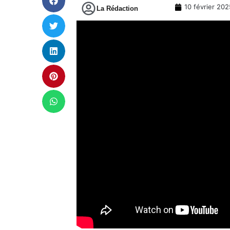
10 février 202
La Rédaction