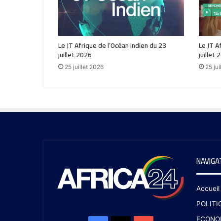
Le JT Afrique de l’Océan Indien du 23
Le JT A
juillet 2026
juillet 
25 juillet 2026
25 jui
NAVIGA
Accueil
POLITI
ECONO