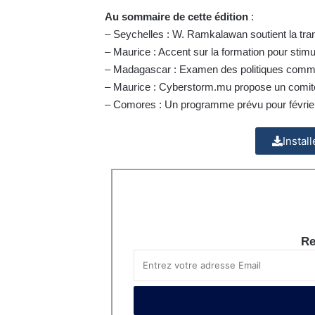
Au sommaire de cette édition
:
– Seychelles : W. Ramkalawan soutient la tr
– Maurice : Accent sur la formation pour stimu
– Madagascar : Examen des politiques comme
– Maurice : Cyberstorm.mu propose un comit
– Comores : Un programme prévu pour févrie
Instal
Re