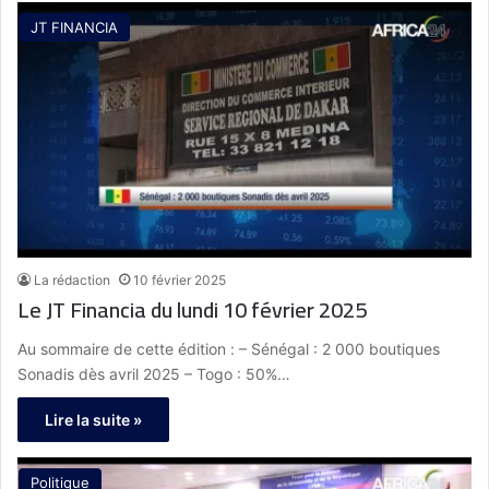
JT FINANCIA
La rédaction
10 février 2025
Le JT Financia du lundi 10 février 2025
Au sommaire de cette édition : – Sénégal : 2 000 boutiques
Sonadis dès avril 2025 – Togo : 50%…
Lire la suite »
Politique