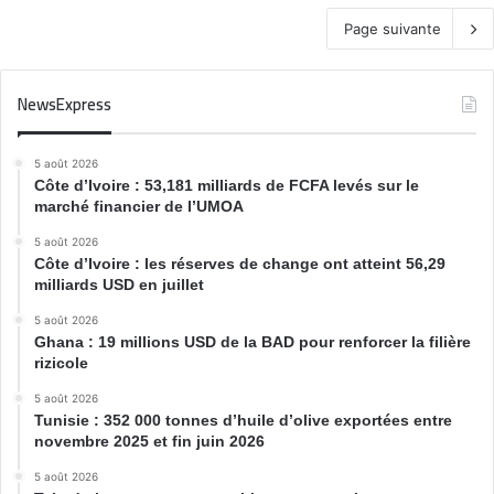
Page suivante
NewsExpress
5 août 2026
Côte d’Ivoire : 53,181 milliards de FCFA levés sur le
marché financier de l’UMOA
5 août 2026
Côte d’Ivoire : les réserves de change ont atteint 56,29
milliards USD en juillet
5 août 2026
Ghana : 19 millions USD de la BAD pour renforcer la filière
rizicole
5 août 2026
Tunisie : 352 000 tonnes d’huile d’olive exportées entre
novembre 2025 et fin juin 2026
5 août 2026