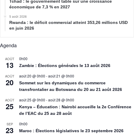
Tchad : le gouvernement table sur une croissance
économique de 7,3 % en 2027
5 août 2026
Rwanda : le déficit commercial atteint 353,26 millions USD
en juin 2026
Agenda
0h00
AOÛT
13
Zambie : Élections générales le 13 août 2026
août 20 @ 0h00
-
août 21 @ 0h00
AOÛT
20
Sommet sur les dynamiques du commerce
transfrontalier au Botswana du 20 au 21 août 2026
août 25 @ 0h00
-
août 28 @ 0h00
AOÛT
25
Kenya – Éducation : Nairobi accueille la 2e Conférence
de l’EAC du 25 au 28 août
0h00
SEP
23
Maroc : Élections législatives le 23 septembre 2026