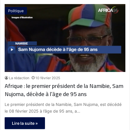
Politique
La rédaction
10 février 2025
Afrique : le premier président de la Namibie, Sam
Nujoma, décède à l’âge de 95 ans
Le premier président de la Namibie, Sam Nujoma, est décédé
le 08 février 2025 à l’âge de 95 ans, a…
Lire la suite »