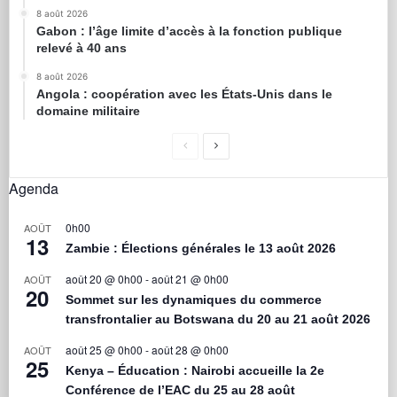
8 août 2026
Gabon : l’âge limite d’accès à la fonction publique
relevé à 40 ans
8 août 2026
Angola : coopération avec les États-Unis dans le
domaine militaire
Agenda
0h00
AOÛT
13
Zambie : Élections générales le 13 août 2026
août 20 @ 0h00
-
août 21 @ 0h00
AOÛT
20
Sommet sur les dynamiques du commerce
transfrontalier au Botswana du 20 au 21 août 2026
août 25 @ 0h00
-
août 28 @ 0h00
AOÛT
25
Kenya – Éducation : Nairobi accueille la 2e
Conférence de l’EAC du 25 au 28 août