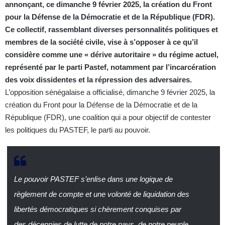
annonçant, ce dimanche 9 février 2025, la création du Front
pour la Défense de la Démocratie et de la République (FDR).
Ce collectif, rassemblant diverses personnalités politiques et
membres de la société civile, vise à s’opposer à ce qu’il
considère comme une « dérive autoritaire » du régime actuel,
représenté par le parti Pastef, notamment par l’incarcération
des voix dissidentes et la répression des adversaires.
L’opposition sénégalaise a officialisé, dimanche 9 février 2025, la
création du Front pour la Défense de la Démocratie et de la
République (FDR), une coalition qui a pour objectif de contester
les politiques du PASTEF, le parti au pouvoir.
Le pouvoir PASTEF s’enlise dans une logique de
règlement de compte et une volonté de liquidation des
libertés démocratiques si chèrement conquises par
des décennies de lutte de notre pays, de notre peuple.