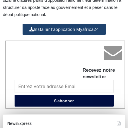
dizaine d’autres partis d’opposition affichent leur détermination à
structurer sa riposte face au gouvernement et à peser dans le
débat politique national.
Installer l'application Myafrica24
Recevez notre
newsletter
NewsExpress