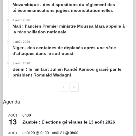
Mozambique : des dispositions du règlement des
télécommunications jugées inconstitutionnelles
4 août 2026
Mali : l’ancien Premier ministre Moussa Mara appelle à
la réconciliation nationale
4 août 2026
Niger : des centaines de déplacés après une série
d’attaques dans le sud-ouest
3 août 2026
Bénin : le militant Julien Kandé Kansou gracié par le
président Romuald Wadagni
Agenda
0h00
AOÛT
13
Zambie : Élections générales le 13 août 2026
août 20 @ 0h00
-
août 21 @ 0h00
AOÛT