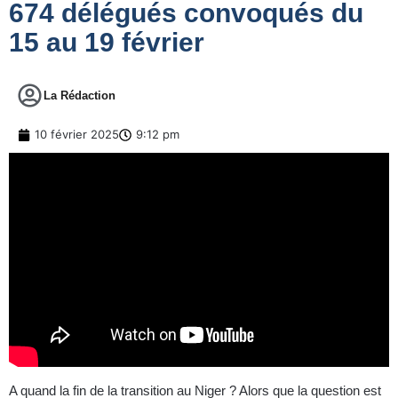
674 délégués convoqués du
15 au 19 février
La Rédaction
10 février 2025
9:12 pm
A quand la fin de la transition au Niger ? Alors que la question est