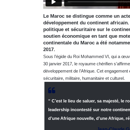
Le Maroc se distingue comme un acteu
développement du continent africain.
politique et sécuritaire sur le continen
soutien économique en tant que mote
continentale du Maroc a été notammen
2017.
Sous l’égide du Roi Mohammed VI, qui a œuvré 
30 janvier 2017, le royaume chérifien s’affirm
développement de l’Afrique. Cet engagement es
sécuritaire, militaire, humanitaire et culturel.
“ C’est le lieu de saluer, sa majesté, le
leadership incontesté sur notre continen
d’une Afrique nouvelle, d’une Afrique, ré
Jean-Claude 