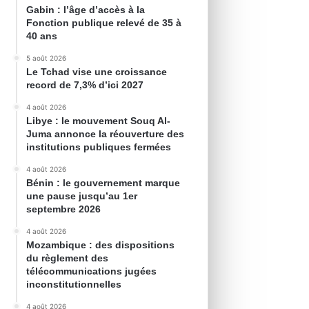
Gabin : l’âge d’accès à la
Fonction publique relevé de 35 à
40 ans
5 août 2026
Le Tchad vise une croissance
record de 7,3% d’ici 2027
4 août 2026
Libye : le mouvement Souq Al-
Juma annonce la réouverture des
institutions publiques fermées
4 août 2026
Bénin : le gouvernement marque
une pause jusqu’au 1er
septembre 2026
4 août 2026
Mozambique : des dispositions
du règlement des
télécommunications jugées
inconstitutionnelles
4 août 2026