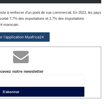
 reste à renforcer d’un point de vue commercial. En 2022, les pays
sorbé 7,7% des exportations et 2,7% des importations
nt marocain.
ler l'application Myafrica24
cevez notre newsletter