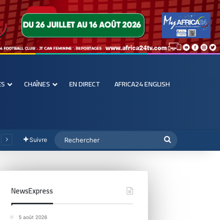
ES
CHAÎNES
EN DIRECT
AFRICA24 ENGLISH
Suivre
NewsExpress
5 août 2026