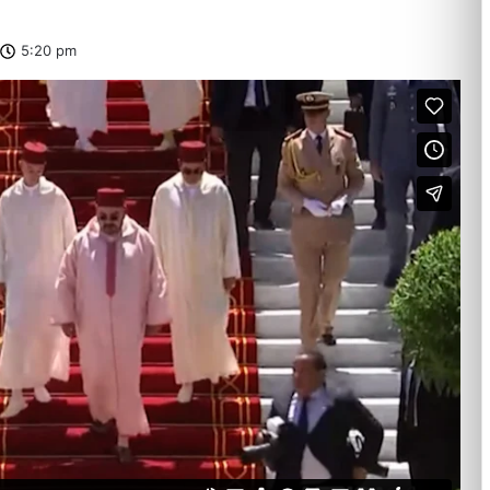
5:20 pm