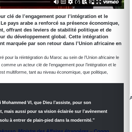
r clé de l’engagement pour l’intégration et le
 Le pays arabe a renforcé sa présence économique,
t, offrant des leviers de stabilité politique et de
ur du développement global. Cette intégration
t marquée par son retour dans l’Union africaine en
pour la réintégration du Maroc au sein de l’Union africaine le
e comme un acteur clé de l’engagement pour l’intégration et le
t multiforme, tant au niveau économique, que politique,
 roi Mohammed VI, que Dieu l’assiste, pour son
t, mais aussi pour sa vision éclairée sur l’avènement
solu à entrer de plain-pied dans la modernité.”
Gakosso
,
Ministre des Affaires étrangères
–
Congo