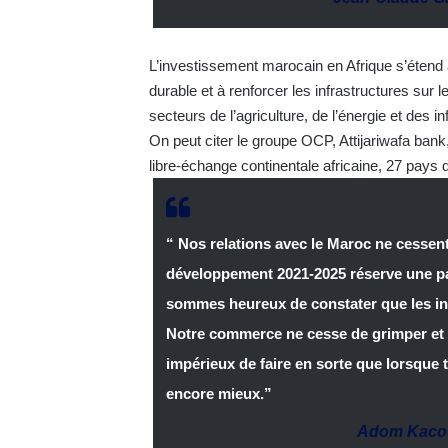
L’investissement marocain en Afrique s’étend 
durable et à renforcer les infrastructures su
secteurs de l’agriculture, de l’énergie et des in
On peut citer le groupe OCP, Attijariwafa ban
libre-échange continentale africaine, 27 pays
“ Nos relations avec le Maroc ne cessent
développement 2021-2025 réserve une part
sommes heureux de constater que les ini
Notre commerce ne cesse de grimper et i
impérieux de faire en sorte que lorsque t
encore mieux.”
Adom Kaco