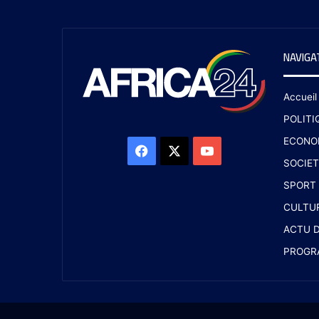
NAVIGA
Accueil
POLITI
ECONO
SOCIET
SPORT
CULTU
ACTU D
PROGR