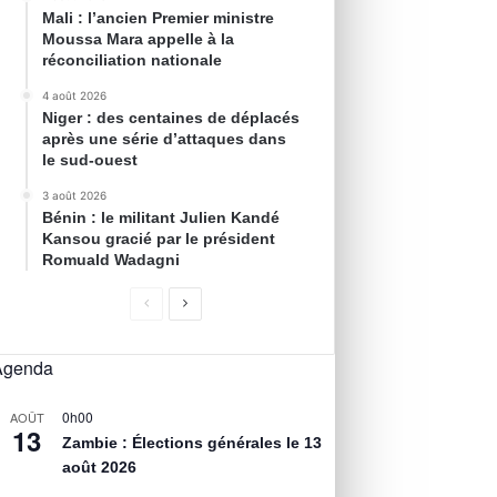
Mali : l’ancien Premier ministre
Moussa Mara appelle à la
réconciliation nationale
4 août 2026
Niger : des centaines de déplacés
après une série d’attaques dans
le sud-ouest
3 août 2026
Bénin : le militant Julien Kandé
Kansou gracié par le président
Romuald Wadagni
Agenda
0h00
AOÛT
13
Zambie : Élections générales le 13
août 2026