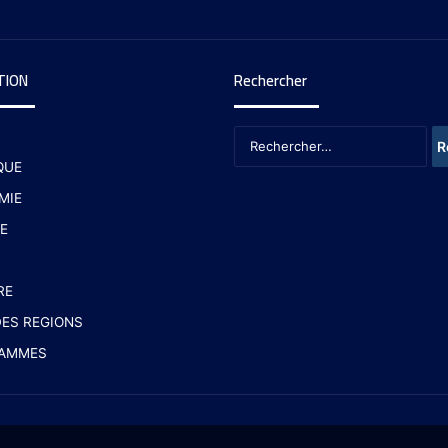
TION
Rechercher
QUE
MIE
E
RE
ES REGIONS
AMMES