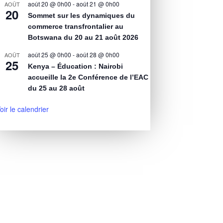
août 20 @ 0h00
-
août 21 @ 0h00
AOÛT
20
Sommet sur les dynamiques du
commerce transfrontalier au
Botswana du 20 au 21 août 2026
août 25 @ 0h00
-
août 28 @ 0h00
AOÛT
25
Kenya – Éducation : Nairobi
accueille la 2e Conférence de l’EAC
du 25 au 28 août
oir le calendrier