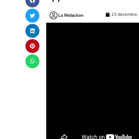
23 décembre 
La Rédaction