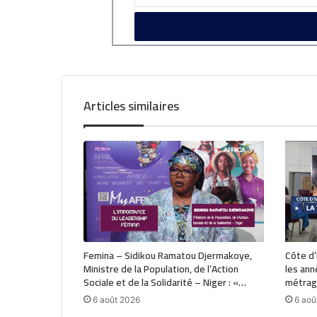
Articles similaires
Femina – Sidikou Ramatou Djermakoye,
Côte d’I
Ministre de la Population, de l’Action
les ann
Sociale et de la Solidarité – Niger : «…
métrage
6 août 2026
6 aoû