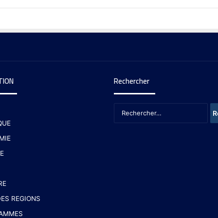
TION
Rechercher
QUE
MIE
E
RE
ES REGIONS
AMMES