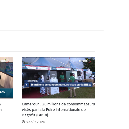
e
Cameroun : 36 millions de consommateurs
n
visés par la la Foire internationale de
Bagofit (BIBW)
6 août 2026