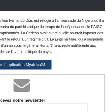
osition Fernando Dias est réfugié à l’ambassade du Nigeria où il a
reira du parti historique du temps de l’indépendance, le PAIGC;
emprisonnés. La Cédéao avait averti qu’elle pourrait imposer des
nt le retour à un régime civil. La junte militaire, qui a suspendu
on d’un an sous le général Horta N’Tam, reste indifférente aux
de sur l’avenir politique du pays.
ler l'application Myafrica24
cevez notre newsletter