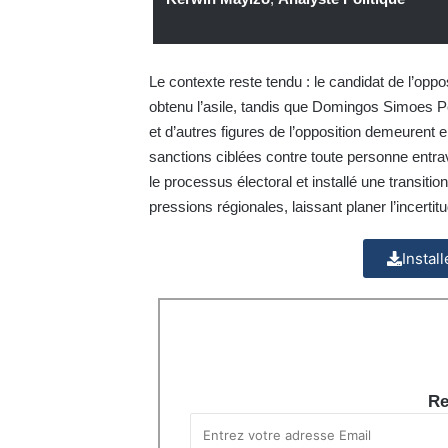
Le contexte reste tendu : le candidat de l’opp
obtenu l’asile, tandis que Domingos Simoes Pe
et d’autres figures de l’opposition demeurent 
sanctions ciblées contre toute personne entrava
le processus électoral et installé une transiti
pressions régionales, laissant planer l’incertitu
Instal
Re