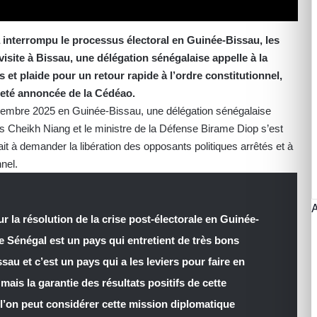
a interrompu le processus électoral en Guinée-Bissau, les
visite à Bissau, une délégation sénégalaise appelle à la
 et plaide pour un retour rapide à l’ordre constitutionnel,
meté annoncée de la Cédéao.
ovembre 2025 en Guinée-Bissau, une délégation sénégalaise
es Cheikh Niang et le ministre de la Défense Birame Diop s’est
t à demander la libération des opposants politiques arrêtés et à
nnel.
 la résolution de la crise post-électorale en Guinée-
le Sénégal est un pays qui entretient de très bons
au et c’est un pays qui a les leviers pour faire en
ais la garantie des résultats positifs de cette
l’on peut considérer cette mission diplomatique