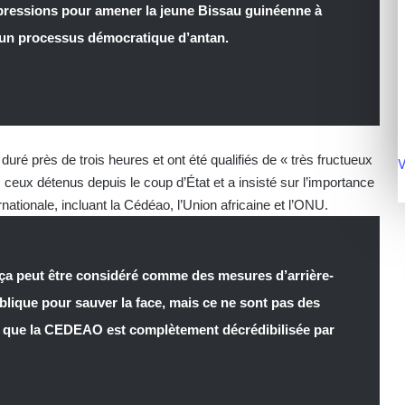
pressions pour amener la jeune Bissau guinéenne à
 un processus démocratique d’antan.
duré près de trois heures et ont été qualifiés de « très fructueux
V
s ceux détenus depuis le coup d’État et a insisté sur l’importance
ionale, incluant la Cédéao, l’Union africaine et l’ONU.
 ça peut être considéré comme des mesures d’arrière-
ublique pour sauver la face, mais ce ne sont pas des
u que la CEDEAO est complètement décrédibilisée par