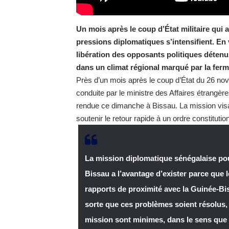
Un mois après le coup d’État militaire qui 
pressions diplomatiques s’intensifient. En 
libération des opposants politiques détenus
dans un climat régional marqué par la fer
Près d’un mois après le coup d’État du 26 n
conduite par le ministre des Affaires étrangèr
rendue ce dimanche à Bissau. La mission visai
soutenir le retour rapide à un ordre constitutio
La mission diplomatique sénégalaise pour
Bissau a l’avantage d’exister parce que 
rapports de proximité avec la Guinée-Biss
sorte que ces problèmes soient résolus, m
mission sont minimes, dans le sens que 