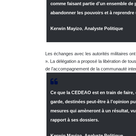
comme faisant partie d’un ensemble de 
abandonner les pouvoirs et à reprendre
Kerwin Mayizo
,
Analyste Politique
Les échanges avec les autorités militaires ont 
». La délégation a proposé la libération de tou
de l’accompagnement de la communauté internat
Ce que la CEDEAO est en train de faire,
garde, destinées peut-être à l’opinion p
mesures qui amèneront à un résultat, v
rapport à ses dossiers.
Kerwin Mayizo
,
Analyste Politique