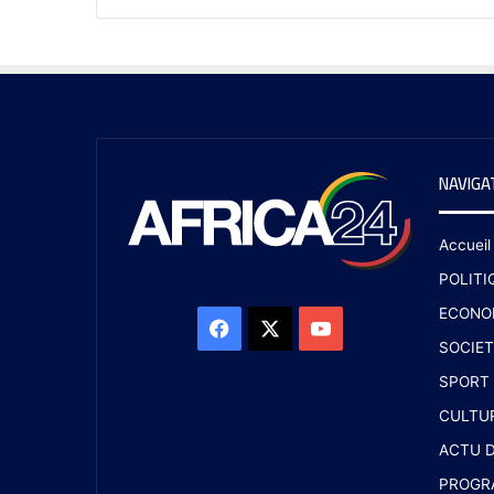
NAVIGA
Accueil
POLITI
ECONO
SOCIET
SPORT
CULTU
ACTU D
PROGR