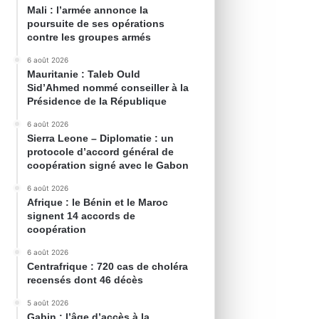
Mali : l’armée annonce la
poursuite de ses opérations
contre les groupes armés
6 août 2026
Mauritanie : Taleb Ould
Sid’Ahmed nommé conseiller à la
Présidence de la République
6 août 2026
Sierra Leone – Diplomatie : un
protocole d’accord général de
coopération signé avec le Gabon
6 août 2026
Afrique : le Bénin et le Maroc
signent 14 accords de
coopération
6 août 2026
Centrafrique : 720 cas de choléra
recensés dont 46 décès
5 août 2026
Gabin : l’âge d’accès à la