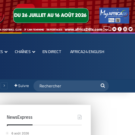
ES
CHAÎNES
EN DIRECT
AFRICA24 ENGLISH
Suivre
NewsExpress
6 août 2026