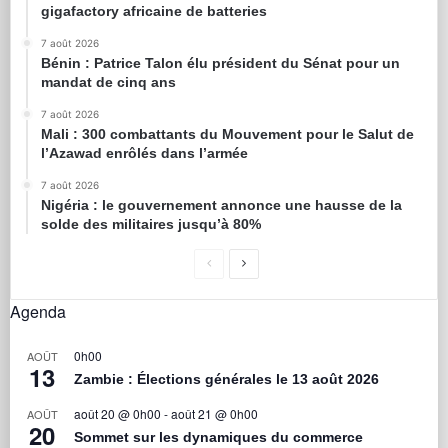
gigafactory africaine de batteries
7 août 2026
Bénin : Patrice Talon élu président du Sénat pour un
mandat de cinq ans
7 août 2026
Mali : 300 combattants du Mouvement pour le Salut de
l’Azawad enrôlés dans l’armée
7 août 2026
Nigéria : le gouvernement annonce une hausse de la
solde des militaires jusqu’à 80%
Agenda
0h00
AOÛT
13
Zambie : Élections générales le 13 août 2026
août 20 @ 0h00
-
août 21 @ 0h00
AOÛT
20
Sommet sur les dynamiques du commerce