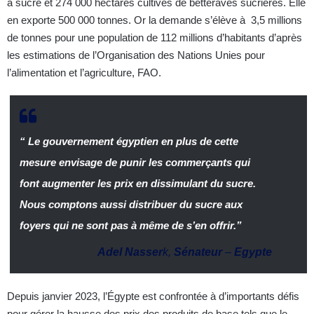
à sucre et 274 000 hectares cultivés de betteraves sucrières. Elle
en exporte 500 000 tonnes. Or la demande s’élève à 3,5 millions
de tonnes pour une population de 112 millions d’habitants d’après
les estimations de l’Organisation des Nations Unies pour
l’alimentation et l’agriculture, FAO.
“ Le gouvernement égyptien en plus de cette
mesure envisage de punir les commerçants qui
font augmenter les prix en dissimulant du sucre.
Nous comptons aussi distribuer du sucre aux
foyers qui ne sont pas à même de s’en offrir.”
Adel Nasser
k,
Sénateur
–
Egypte
Depuis janvier 2023, l’Égypte est confrontée à d’importants défis
pour gérer la hausse des prix des produits de base tels que le