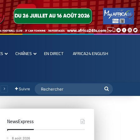
ES
CHAÎNES
EN DIRECT
AFRICA24 ENGLISH
Suivre
NewsExpress
8 août 2026