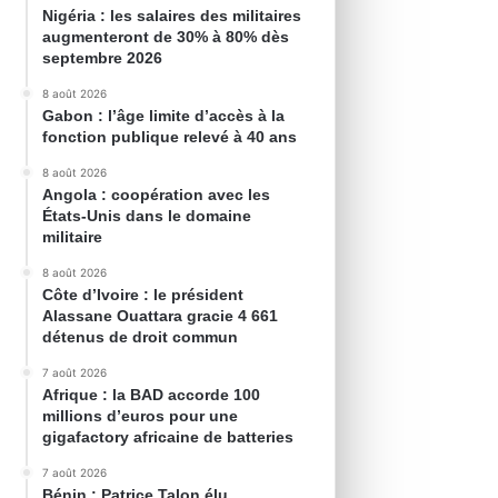
Nigéria : les salaires des militaires
augmenteront de 30% à 80% dès
septembre 2026
8 août 2026
Gabon : l’âge limite d’accès à la
fonction publique relevé à 40 ans
8 août 2026
Angola : coopération avec les
États-Unis dans le domaine
militaire
8 août 2026
Côte d’Ivoire : le président
Alassane Ouattara gracie 4 661
détenus de droit commun
7 août 2026
Afrique : la BAD accorde 100
millions d’euros pour une
gigafactory africaine de batteries
7 août 2026
Bénin : Patrice Talon élu