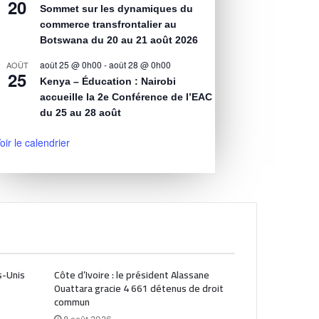
20
Sommet sur les dynamiques du
commerce transfrontalier au
Botswana du 20 au 21 août 2026
août 25 @ 0h00
-
août 28 @ 0h00
AOÛT
25
Kenya – Éducation : Nairobi
accueille la 2e Conférence de l’EAC
du 25 au 28 août
oir le calendrier
s-Unis
Côte d’Ivoire : le président Alassane
Ouattara gracie 4 661 détenus de droit
commun