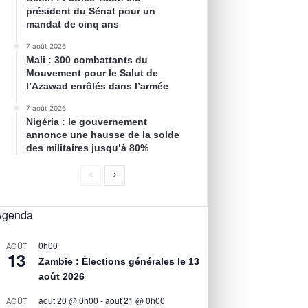
président du Sénat pour un
mandat de cinq ans
7 août 2026
Mali : 300 combattants du
Mouvement pour le Salut de
l’Azawad enrôlés dans l’armée
7 août 2026
Nigéria : le gouvernement
annonce une hausse de la solde
des militaires jusqu’à 80%
Agenda
0h00
AOÛT
13
Zambie : Élections générales le 13
août 2026
août 20 @ 0h00
-
août 21 @ 0h00
AOÛT