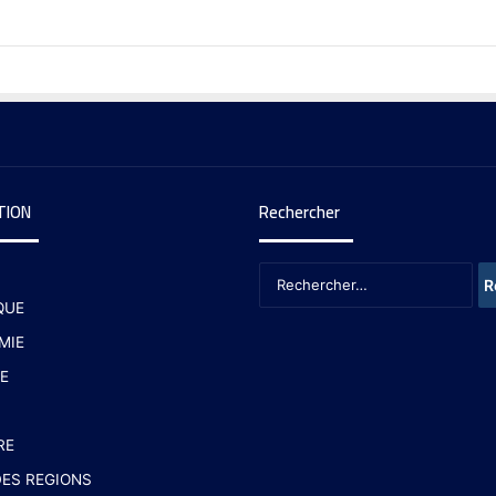
TION
Rechercher
QUE
MIE
E
RE
ES REGIONS