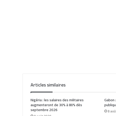
Articles similaires
Nigéria : les salaires des militaires
Gabon :
augmenteront de 30% à 80% dès
publiqu
septembre 2026
8 aoû