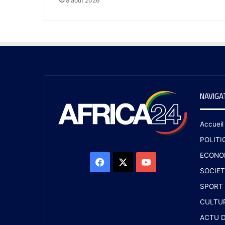
8 août 2026
NAVIGA
Accueil
POLITI
ECONO
SOCIET
SPORT
CULTU
ACTU D