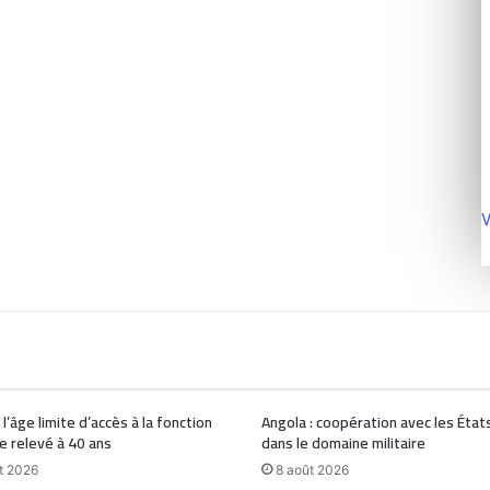
V
 l’âge limite d’accès à la fonction
Angola : coopération avec les État
e relevé à 40 ans
dans le domaine militaire
t 2026
8 août 2026