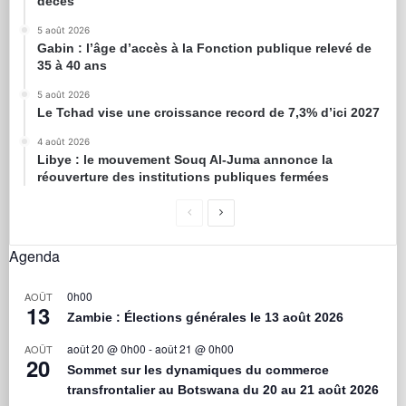
décès
5 août 2026
Gabin : l’âge d’accès à la Fonction publique relevé de
35 à 40 ans
5 août 2026
Le Tchad vise une croissance record de 7,3% d’ici 2027
4 août 2026
Libye : le mouvement Souq Al-Juma annonce la
réouverture des institutions publiques fermées
Agenda
0h00
AOÛT
13
Zambie : Élections générales le 13 août 2026
août 20 @ 0h00
-
août 21 @ 0h00
AOÛT
20
Sommet sur les dynamiques du commerce
transfrontalier au Botswana du 20 au 21 août 2026