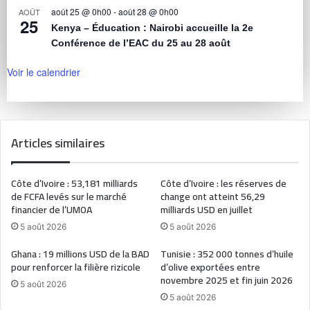
août 25 @ 0h00
-
août 28 @ 0h00
AOÛT
25
Kenya – Éducation : Nairobi accueille la 2e
Conférence de l’EAC du 25 au 28 août
Voir le calendrier
Articles similaires
Côte d’Ivoire : 53,181 milliards
Côte d’Ivoire : les réserves de
de FCFA levés sur le marché
change ont atteint 56,29
financier de l’UMOA
milliards USD en juillet
5 août 2026
5 août 2026
Ghana : 19 millions USD de la BAD
Tunisie : 352 000 tonnes d’huile
pour renforcer la filière rizicole
d’olive exportées entre
novembre 2025 et fin juin 2026
5 août 2026
5 août 2026